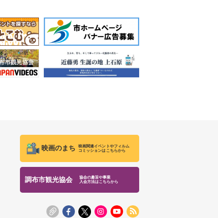
映画関連イベントやフィルム
映画のまち
コミッションはこちらから
協会の趣旨や事業
調布市観光協会
入会方法はこちらから