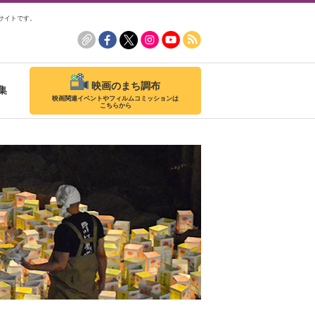
サイトです。
映画のまち調布
集
映画関連イベントやフィルムコミッションは
こちらから