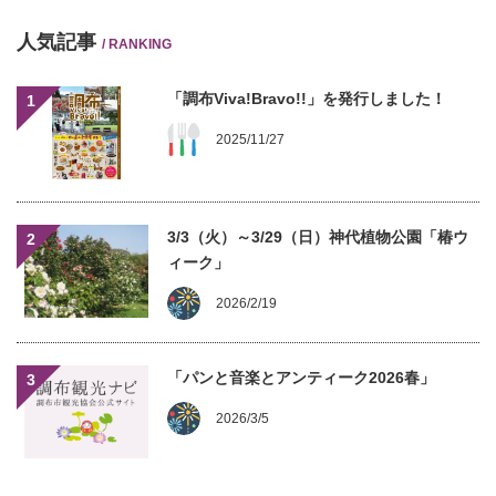
人気記事
/ RANKING
「調布Viva!Bravo!!」を発行しました！
1
2025/11/27
3/3（火）～3/29（日）神代植物公園「椿ウ
2
ィーク」
2026/2/19
「パンと音楽とアンティーク2026春」
3
2026/3/5