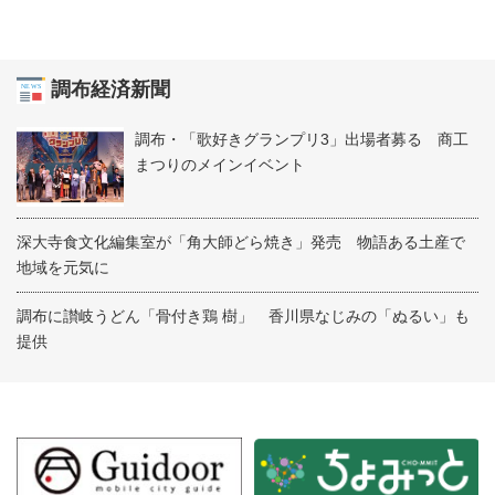
調布経済新聞
調布・「歌好きグランプリ3」出場者募る 商工
まつりのメインイベント
深大寺食文化編集室が「角大師どら焼き」発売 物語ある土産で
地域を元気に
調布に讃岐うどん「骨付き鶏 樹」 香川県なじみの「ぬるい」も
提供