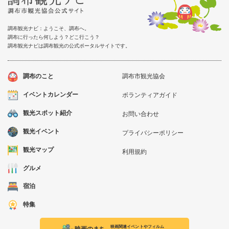
調布観光ナビ：ようこそ、調布へ。
調布に行ったら何しよう？どこ行こう？
調布観光ナビは調布観光の公式ポータルサイトです。
調布のこと
調布市観光協会
イベントカレンダー
ボランティアガイド
観光スポット紹介
お問い合わせ
観光イベント
プライバシーポリシー
観光マップ
利用規約
グルメ
宿泊
特集
映画関連イベントやフィルム