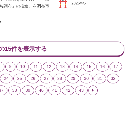
2026/4/5
ち調布」の推進」を調布市
..
7
の15件を表示する
8
9
10
11
12
13
14
15
16
17
24
25
26
27
28
29
30
31
32
37
38
39
40
41
42
43