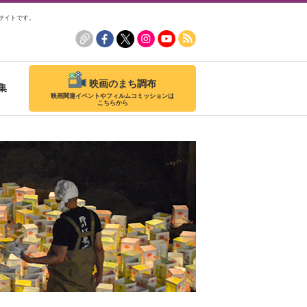
サイトです。
映画のまち調布
集
映画関連イベントやフィルムコミッションは
こちらから