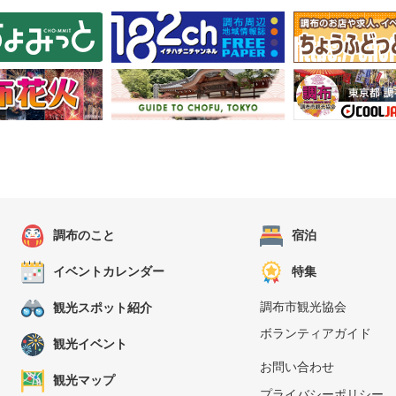
調布のこと
宿泊
イベントカレンダー
特集
調布市観光協会
観光スポット紹介
ボランティアガイド
観光イベント
お問い合わせ
観光マップ
プライバシーポリシー