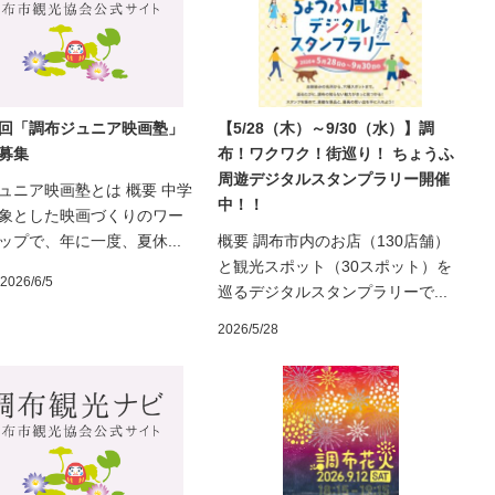
回「調布ジュニア映画塾」
【5/28（木）～9/30（水）】調
募集
布！ワクワク！街巡り！ ちょうふ
周遊デジタルスタンプラリー開催
ュニア映画塾とは 概要 中学
中！！
象とした映画づくりのワー
ップで、年に一度、夏休...
概要 調布市内のお店（130店舗）
と観光スポット（30スポット）を
2026/6/5
巡るデジタルスタンプラリーで...
2026/5/28