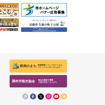
映画関連イベントやフィルム
映画のまち
コミッションはこちらから
協会の趣旨や事業
調布市観光協会
入会方法はこちらから