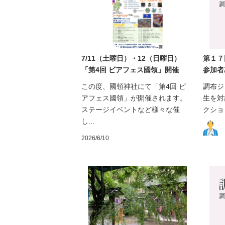
7/11（土曜日）・12（日曜日）
第１７
「第4回 ビアフェス國領」開催
参加者
この度、國領神社にて「第4回 ビ
調布ジ
アフェス國領」が開催されます。
生を対
ステージイベントなど様々な催
クショ
し...
2026/6/10