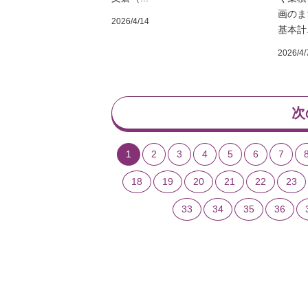
画のま
2026/4/14
基本計.
2026/4/
次
1
2
3
4
5
6
7
18
19
20
21
22
23
33
34
35
36