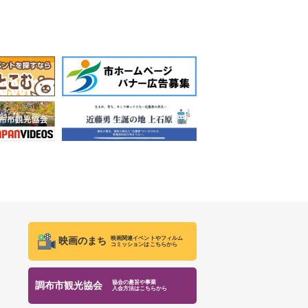
映画関連イベントやフィルム
映画のまち
コミッションはこちらから
協会の趣旨や事業
調布市観光協会
入会方法はこちらから