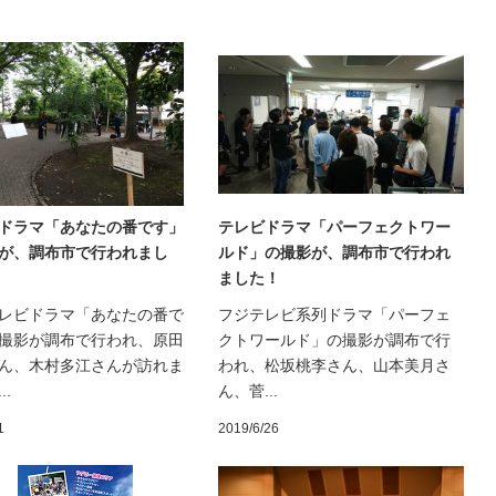
ドラマ「あなたの番です」
テレビドラマ「パーフェクトワー
が、調布市で行われまし
ルド」の撮影が、調布市で行われ
ました！
レビドラマ「あなたの番で
フジテレビ系列ドラマ「パーフェ
撮影が調布で行われ、原田
クトワールド」の撮影が調布で行
ん、木村多江さんが訪れま
われ、松坂桃李さん、山本美月さ
..
ん、菅...
1
2019/6/26