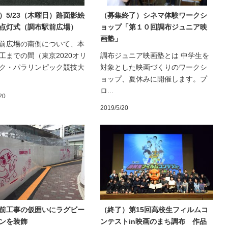
）5/23（木曜日）路面影絵
（募集終了）シネマ体験ワークシ
点灯式（調布駅前広場）
ョップ「第１０回調布ジュニア映
画塾」
前広場の南側について、本
工までの間（東京2020オリ
調布ジュニア映画塾とは 中学生を
ク・パラリンピック競技大
対象とした映画づくりのワークシ
ョップ、夏休みに開催します。プ
ロ...
20
2019/5/20
前工事の仮囲いにラグビー
（終了）第15回高校生フィルムコ
ンを装飾
ンテストin映画のまち調布 作品