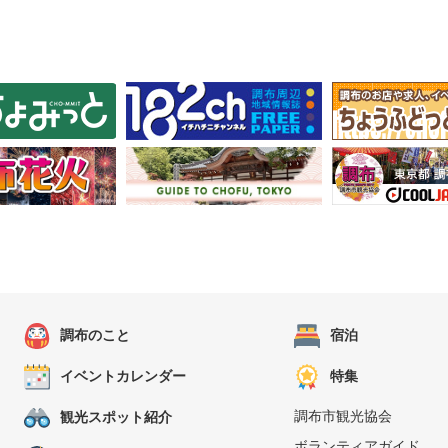
調布のこと
宿泊
イベントカレンダー
特集
調布市観光協会
観光スポット紹介
ボランティアガイド