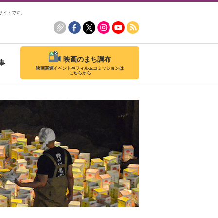
サイトです。
映画のまち調布
集
映画関連イベントやフィルムコミッションは
こちらから