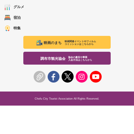
グルメ
宿泊
特集
映画関連イベントやフィルム
映画のまち
コミッションはこちらから
協会の趣旨や事業
調布市観光協会
入会方法はこちらから
Chofu City Tourist Association All Rights Reserved.