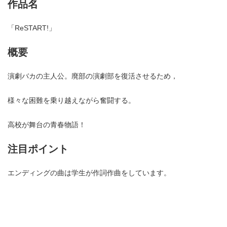
作品名
「ReSTART!」
概要
演劇バカの主人公。廃部の演劇部を復活させるため，
様々な困難を乗り越えながら奮闘する。
高校が舞台の青春物語！
注目ポイント
エンディングの曲は学生が作詞作曲をしています。