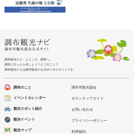
調布観光ナビ：ようこそ、調布へ。
調布に行ったら何しよう？どこ行こう？
調布観光ナビは調布観光の公式ポータルサイトです。
調布のこと
調布市観光協会
イベントカレンダー
ボランティアガイド
観光スポット紹介
お問い合わせ
観光イベント
プライバシーポリシー
観光マップ
利用規約