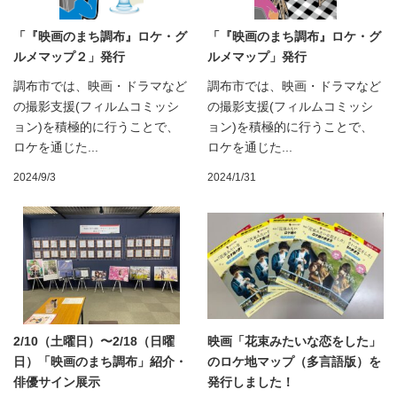
「『映画のまち調布』ロケ・グ
「『映画のまち調布』ロケ・グ
ルメマップ２」発行
ルメマップ」発行
調布市では、映画・ドラマなど
調布市では、映画・ドラマなど
の撮影支援(フィルムコミッシ
の撮影支援(フィルムコミッシ
ョン)を積極的に行うことで、
ョン)を積極的に行うことで、
ロケを通じた...
ロケを通じた...
2024/9/3
2024/1/31
2/10（土曜日）〜2/18（日曜
映画「花束みたいな恋をした」
日）「映画のまち調布」紹介・
のロケ地マップ（多言語版）を
俳優サイン展示
発行しました！