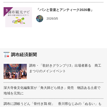
「パンと音楽とアンティーク2026春」
3
2026/3/5
調布経済新聞
調布・「歌好きグランプリ3」出場者募る 商工
まつりのメインイベント
深大寺食文化編集室が「角大師どら焼き」発売 物語ある土産で
地域を元気に
調布に讃岐うどん「骨付き鶏 樹」 香川県なじみの「ぬるい」も