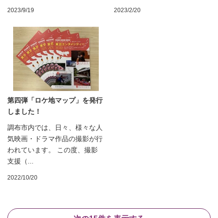
2023/9/19
2023/2/20
第四弾「ロケ地マップ」を発行
しました！
調布市内では、日々、様々な人
気映画・ドラマ作品の撮影が行
われています。 この度、撮影
支援（...
2022/10/20