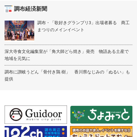
調布経済新聞
調布・「歌好きグランプリ3」出場者募る 商工
まつりのメインイベント
深大寺食文化編集室が「角大師どら焼き」発売 物語ある土産で
地域を元気に
調布に讃岐うどん「骨付き鶏 樹」 香川県なじみの「ぬるい」も
提供