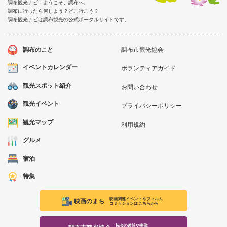
調布観光ナビ：ようこそ、調布へ。
調布に行ったら何しよう？どこ行こう？
調布観光ナビは調布観光の公式ポータルサイトです。
調布のこと
調布市観光協会
イベントカレンダー
ボランティアガイド
観光スポット紹介
お問い合わせ
観光イベント
プライバシーポリシー
観光マップ
利用規約
グルメ
宿泊
特集
映画関連イベントやフィルム
映画のまち
コミッションはこちらから
協会の趣旨や事業