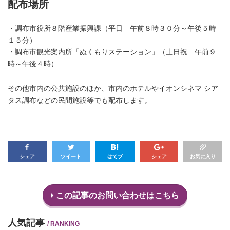
配布場所
・調布市役所８階産業振興課（平日 午前８時３０分～午後５時
１５分）
・調布市観光案内所「ぬくもりステーション」（土日祝 午前９
時～午後４時）
その他市内の公共施設のほか、市内のホテルやイオンシネマ シア
タス調布などの民間施設等でも配布します。
シェア
ツイート
はてブ
シェア
お気に入り
この記事のお問い合わせはこちら
人気記事
/ RANKING