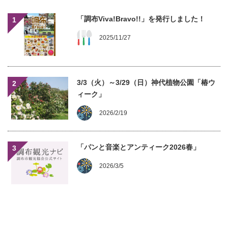
「調布Viva!Bravo!!」を発行しました！
1
2025/11/27
3/3（火）～3/29（日）神代植物公園「椿ウ
2
ィーク」
2026/2/19
「パンと音楽とアンティーク2026春」
3
2026/3/5