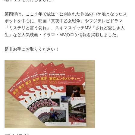
第四弾は、ここ１年で放送・公開された作品のロケ地となったス
ポットを中心に、映画『真夜中乙女戦争』やフジテレビドラマ
『ミステリと言う勿れ』、スキマスイッチMV『されど愛しき人
生』など人気映画・ドラマ・MVのロケ情報を掲載しました。
是非お手にお取りください！