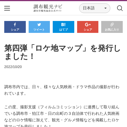
日本語
シェア
ツイート
はてブ
シェア
お気に入り
第四弾「ロケ地マップ」を発行し
ました！
2022/10/20
調布市内では、日々、様々な人気映画・ドラマ作品の撮影が行わ
れています。
この度、撮影支援（フィルムコミッション）に連携して取り組ん
でいる調布市・狛江市・日の出町の３自治体で行われた人気映画
などのロケ情報に加えて、観光・グルメ情報などを掲載したロケ
地マップを発行しました！