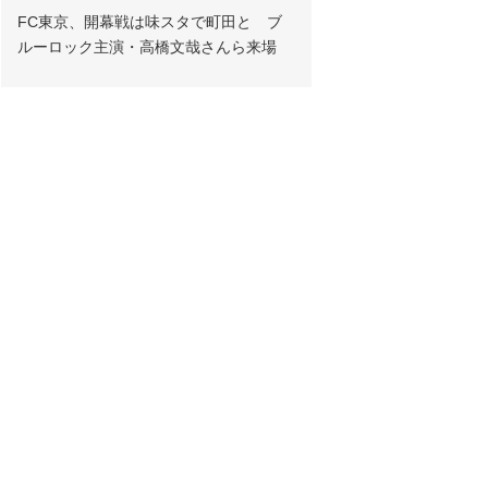
FC東京、開幕戦は味スタで町田と ブ
ルーロック主演・高橋文哉さんら来場