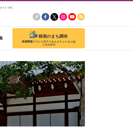
サイトです。
映画のまち調布
集
映画関連イベントやフィルムコミッションは
こちらから