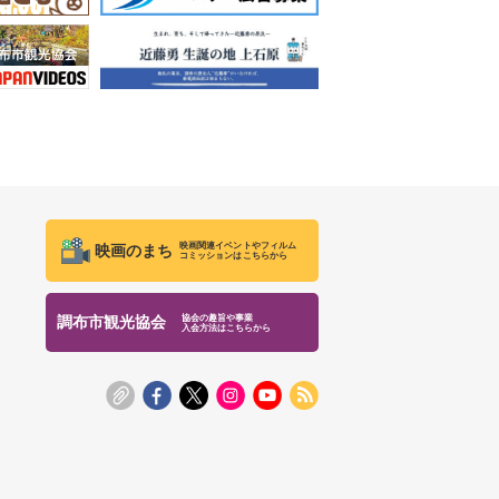
映画関連イベントやフィルム
映画のまち
コミッションはこちらから
協会の趣旨や事業
調布市観光協会
入会方法はこちらから