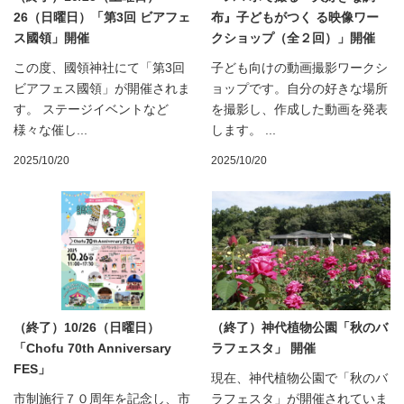
26（日曜日）「第3回 ビアフェ
布』子どもがつく る映像ワー
ス國領」開催
クショップ（全２回）」開催
この度、國領神社にて「第3回
子ども向けの動画撮影ワークシ
ビアフェス國領」が開催されま
ョップです。自分の好きな場所
す。 ステージイベントなど
を撮影し、作成した動画を発表
様々な催し...
します。 ...
2025/10/20
2025/10/20
（終了）10/26（日曜日）
（終了）神代植物公園「秋のバ
「Chofu 70th Anniversary
ラフェスタ」 開催
FES」
現在、神代植物公園で「秋のバ
市制施行７０周年を記念し、市
ラフェスタ」が開催されていま