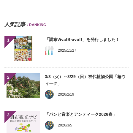
人気記事
/ RANKING
「調布Viva!Bravo!!」を発行しました！
1
2025/11/27
3/3（火）～3/29（日）神代植物公園「椿ウ
2
ィーク」
2026/2/19
「パンと音楽とアンティーク2026春」
3
2026/3/5