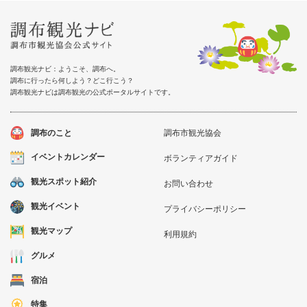
調布観光ナビ：ようこそ、調布へ。
調布に行ったら何しよう？どこ行こう？
調布観光ナビは調布観光の公式ポータルサイトです。
調布のこと
調布市観光協会
イベントカレンダー
ボランティアガイド
観光スポット紹介
お問い合わせ
観光イベント
プライバシーポリシー
観光マップ
利用規約
グルメ
宿泊
特集