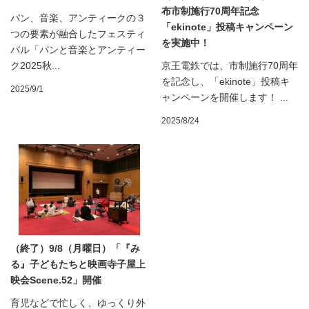
布市制施行70周年記念
パン、音楽、アンティークの３
「ekinote」投稿キャンペーン
つの要素が融合したフェスティ
を実施中！
バル「パンと音楽とアンティー
ク2025秋...
京王電鉄では、市制施行70周年
を記念し、「ekinote」投稿キ
2025/9/1
ャンペーンを開催します！ ...
2025/8/24
（終了）9/8（月曜日）「『み
る』子どもたちと映画寺子屋上
映会Scene.52」開催
育児などで忙しく、ゆっくり外