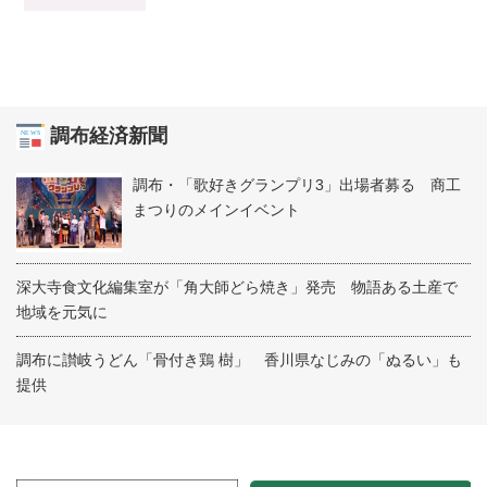
調布経済新聞
調布・「歌好きグランプリ3」出場者募る 商工
まつりのメインイベント
深大寺食文化編集室が「角大師どら焼き」発売 物語ある土産で
地域を元気に
調布に讃岐うどん「骨付き鶏 樹」 香川県なじみの「ぬるい」も
提供