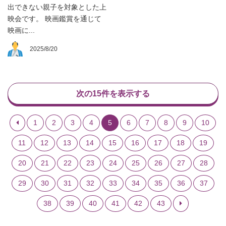
出できない親子を対象とした上
映会です。 映画鑑賞を通じて
映画に...
2025/8/20
次の15件を表示する
1
2
3
4
5
6
7
8
9
10
11
12
13
14
15
16
17
18
19
20
21
22
23
24
25
26
27
28
29
30
31
32
33
34
35
36
37
38
39
40
41
42
43