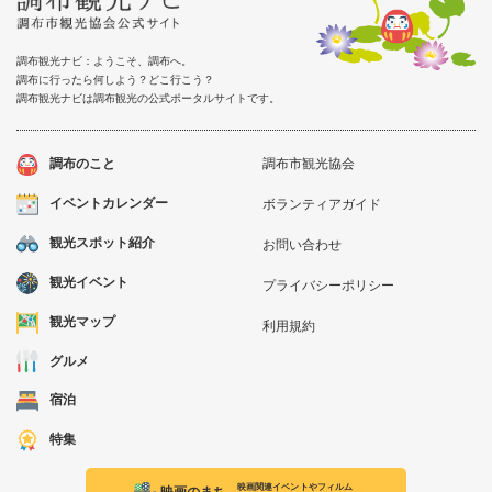
調布観光ナビ：ようこそ、調布へ。
調布に行ったら何しよう？どこ行こう？
調布観光ナビは調布観光の公式ポータルサイトです。
調布のこと
調布市観光協会
イベントカレンダー
ボランティアガイド
観光スポット紹介
お問い合わせ
観光イベント
プライバシーポリシー
観光マップ
利用規約
グルメ
宿泊
特集
映画関連イベントやフィルム