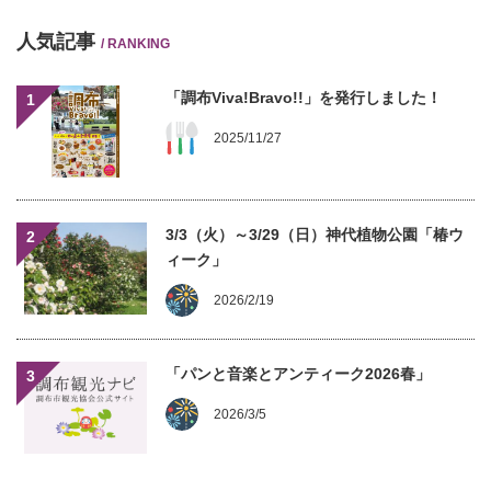
人気記事
/ RANKING
「調布Viva!Bravo!!」を発行しました！
1
2025/11/27
3/3（火）～3/29（日）神代植物公園「椿ウ
2
ィーク」
2026/2/19
「パンと音楽とアンティーク2026春」
3
2026/3/5