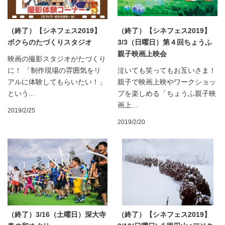
（終了）【シネフェス2019】
（終了）【シネフェス2019】
ボクらのたづくりスタジオ
3/3（日曜日）第４回ちょうふ
親子映画上映会
映画の撮影スタジオがたづくり
に！ 「制作現場の雰囲気をリ
泣いても笑ってもお互いさま！
アルに体験してもらいたい！」
親子で映画上映やワークショッ
という...
プを楽しめる「ちょうふ親子映
画上...
2019/2/25
2019/2/20
（終了）3/16（土曜日）深大寺
（終了）【シネフェス2019】