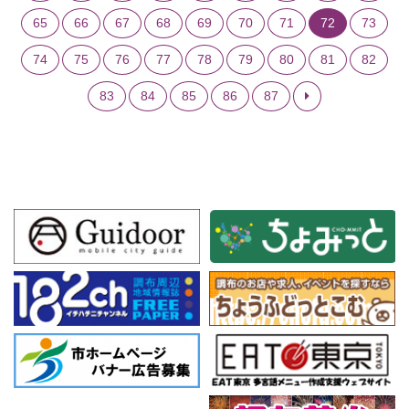
65
66
67
68
69
70
71
72
73
74
75
76
77
78
79
80
81
82
83
84
85
86
87