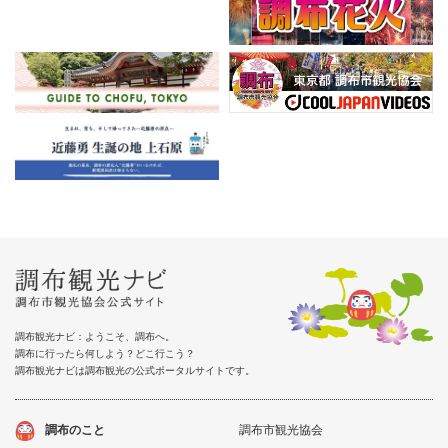
調布観光ナビ：ようこそ、調布へ。
調布に行ったら何しよう？どこ行こう？
調布観光ナビは調布観光の公式ポータルサイトです。
調布のこと
調布市観光協会