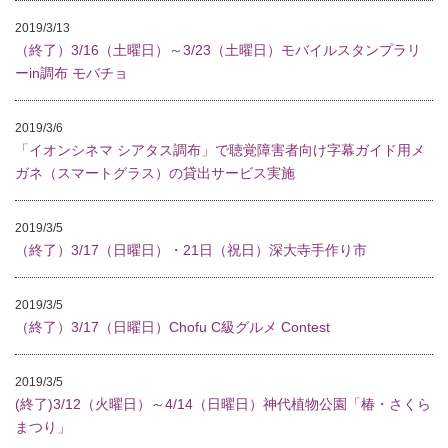
2019/3/13
（終了）3/16（土曜日）～3/23（土曜日）モバイルスタンプラリ
ーin調布 モバチョ
2019/3/6
「イオンシネマ シアタス調布」で聴覚障害者向け字幕ガイド用メ
ガネ（スマートグラス）の貸出サービス実施
2019/3/5
（終了）3/17（日曜日）・21日（祝日）深大寺手作り市
2019/3/5
（終了）3/17（日曜日）Chofu C級グルメ Contest
2019/3/5
(終了)3/12（火曜日）～4/14（日曜日）神代植物公園「椿・さくら
まつり」