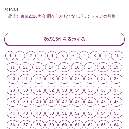
2019/3/4
（終了）東京2020大会 調布市おもてなしボランティアの募集
次の15件を表示する
1
2
3
4
5
6
7
8
9
10
11
12
13
14
15
16
17
18
19
20
21
22
23
24
25
26
27
28
29
30
31
32
33
34
35
36
37
38
39
40
41
42
43
44
45
46
47
48
49
50
51
52
53
54
55
56
57
58
59
60
61
62
63
64