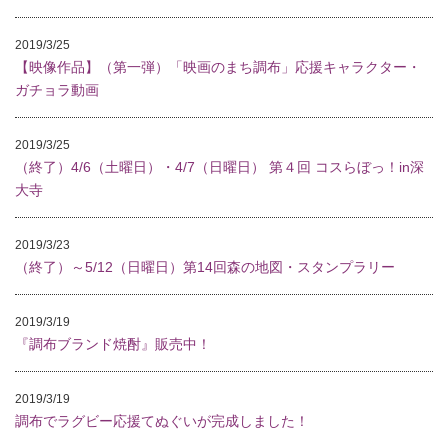
2019/3/25
【映像作品】（第一弾）「映画のまち調布」応援キャラクター・
ガチョラ動画
2019/3/25
（終了）4/6（土曜日）・4/7（日曜日） 第４回 コスらぼっ！in深
大寺
2019/3/23
（終了）～5/12（日曜日）第14回森の地図・スタンプラリー
2019/3/19
『調布ブランド焼酎』販売中！
2019/3/19
調布でラグビー応援てぬぐいが完成しました！