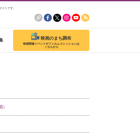
サイトです。
映画のまち調布
集
映画関連イベントやフィルムコミッションは
こちらから
開）