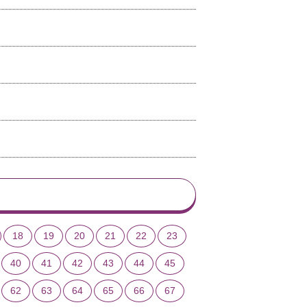
18
19
20
21
22
23
40
41
42
43
44
45
62
63
64
65
66
67