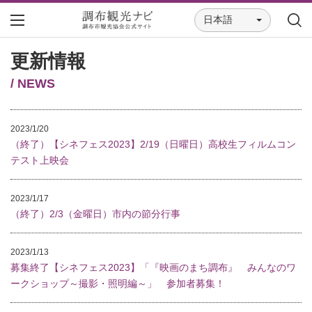
日本語
更新情報
/ NEWS
2023/1/20
（終了）【シネフェス2023】2/19（日曜日）高校生フィルムコン
テスト上映会
2023/1/17
（終了）2/3（金曜日）市内の節分行事
2023/1/13
募集終了【シネフェス2023】「『映画のまち調布』 みんなのワ
ークショップ～撮影・照明編～」 参加者募集！