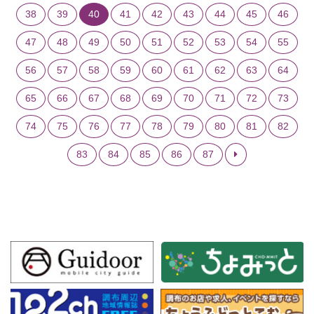
38
39
40
41
42
43
44
45
46
47
48
49
50
51
52
53
54
55
56
57
58
59
60
61
62
63
64
65
66
67
68
69
70
71
72
73
74
75
76
77
78
79
80
81
82
83
84
85
86
87