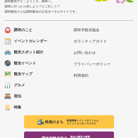
調布観光ナビ：ようこそ、調布へ。
調布に行ったら何しよう？どこ行こう？
調布観光ナビは調布観光の公式ポータルサイトです。
調布のこと
調布市観光協会
イベントカレンダー
ボランティアガイド
観光スポット紹介
お問い合わせ
観光イベント
プライバシーポリシー
観光マップ
利用規約
グルメ
宿泊
特集
映画関連イベントやフィルム
映画のまち
コミッションはこちらから
協会の趣旨や事業