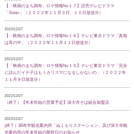
【「映画のまち調布」ロケ情報No１７】読売テレビドラマ
「Sister」（２０２２年１１月３日、１０日放送分）
2022/12/27
【「映画のまち調布」ロケ情報No１６】テレビ東京ドラマ「真相
は耳の中」（２０２２年１１月１１日放送分）
2022/12/27
【「映画のまち調布」ロケ情報No１５】テレビ東京ドラマ「完全
に詰んだイチ子はもうカリスマになるしかないの」（２０２２年
１１月９日放送分）
2022/12/27
（終了）【年末年始の営業予定】深大寺そば組合加盟店
2022/12/27
(終了）調布市観光案内所「ぬくもりステーション」及び深大寺観
光案内所の年末年始の開所日のお知らせ