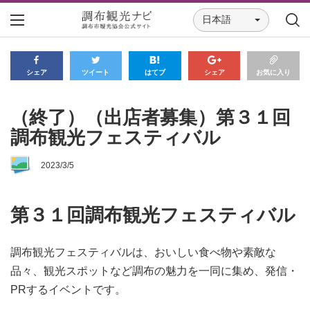
日本語
シェア
ツイート
はてブ
シェア
お気に入り
（終了）（出店者募集）第３１回
調布観光フェスティバル
2023/3/5
第３１回調布観光フェスティバル
調布観光フェスティバルは、おいしい食べ物や素敵な
品々、観光スポットなど調布の魅力を一同に集め、発信・
PRするイベントです。