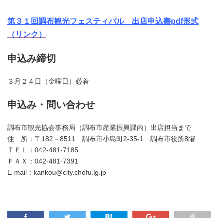
第３１回調布観光フェスティバル
出店申込書pdf形式
（リンク）
申込み締切
３月２４日（金曜日）必着
申込み・問い合わせ
調布市観光協会事務局（調布市産業振興課内）出店担当まで
住 所：〒182－8511 調布市小島町2-35-1 調布市役所8階
ＴＥＬ：042-481-7185
ＦＡＸ：042-481-7391
E-mail：kankou@city.chofu.lg.jp