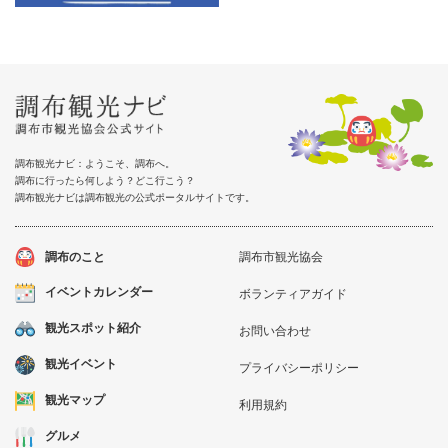
調布観光ナビ：ようこそ、調布へ。
調布に行ったら何しよう？どこ行こう？
調布観光ナビは調布観光の公式ポータルサイトです。
調布のこと
調布市観光協会
イベントカレンダー
ボランティアガイド
観光スポット紹介
お問い合わせ
観光イベント
プライバシーポリシー
観光マップ
利用規約
グルメ