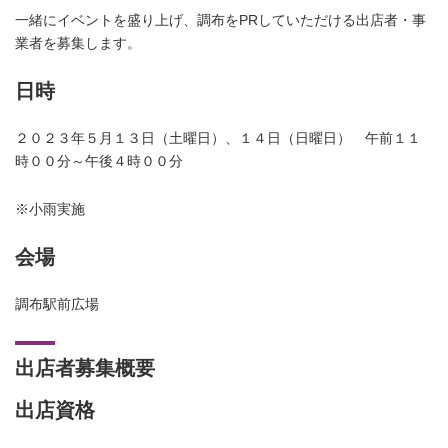
一緒にイベントを盛り上げ、調布をPRしていただける出店者・事
業者を募集します。
日時
２０２３年５月１３日（土曜日）、１４日（日曜日） 午前１１
時００分～午後４時００分
※小雨実施
会場
調布駅前広場
出店者募集概要
出店資格