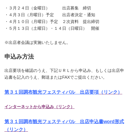
・３月２４日（金曜日） 出店募集 締切
・４月３日（月曜日）予定 出店者決定・通知
・４月１０日（月曜日）予定 ２次資料 提出締切
・５月１３日（土曜日）・１４日（日曜日） 開催
※出店者会議は実施いたしません。
申込み方法
出店要項を確認のうえ、下記ＵＲＬから申込み、もしくは出店申
込書を記入のうえ、郵送またはFAXでご提出ください。
第３１回調布観光フェスティバル 出店要項
（リンク）
インターネットから申込み（リンク）
第３１回調布観光フェスティバル
出店申込書word形式
（リンク）