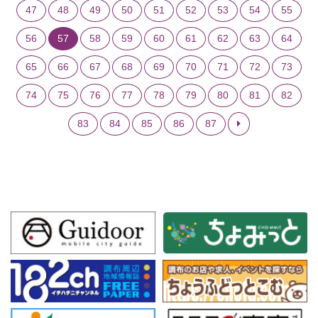
47
48
49
50
51
52
53
54
55
56
57
58
59
60
61
62
63
64
65
66
67
68
69
70
71
72
73
74
75
76
77
78
79
80
81
82
83
84
85
86
87