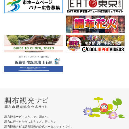
調布観光ナビ：ようこそ、調布へ。
調布に行ったら何しよう？どこ行こう？
調布観光ナビは調布観光の公式ポータルサイトです。