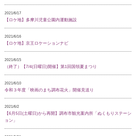
2021/6/17
【ロケ地】多摩川児童公園内運動施設
2021/6/16
【ロケ地】京王ロケーションナビ
2021/6/15
（終了）【7/4(日曜日)開催】第1回国領夏まつり
2021/6/10
令和３年度「映画のまち調布花火」開催見送り
2021/6/2
【6月5日(土曜日)から再開】調布市観光案内所「ぬくもりステーシ
ョン」