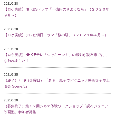
2021/6/28
【ロケ実績】NHKBSドラマ「一億円のさようなら」（２０２０年
９月～）
2021/6/28
【ロケ実績】テレビ朝日ドラマ「桜の塔」（２０２１年４月～）
2021/6/28
【ロケ実績】NHK Eテレ「シャキーン！」の撮影が調布市でおこ
なわれました！
2021/6/25
（終了）7／9（金曜日） 「みる」親子でピクニック映画寺子屋上
映会 Scene.32
2021/6/20
（募集終了）第１２回シネマ体験ワークショップ「調布ジュニア
映画塾」参加者募集