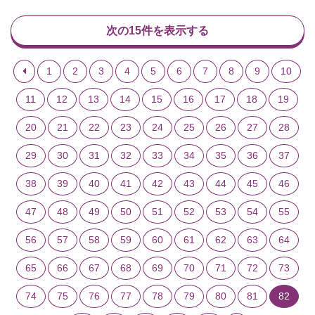
次の15件を表示する
1
2
3
4
5
6
7
8
9
10
11
12
13
14
15
16
17
18
19
20
21
22
23
24
25
26
27
28
29
30
31
32
33
34
35
36
37
38
39
40
41
42
43
44
45
46
47
48
49
50
51
52
53
54
55
56
57
58
59
60
61
62
63
64
65
66
67
68
69
70
71
72
73
74
75
76
77
78
79
80
81
82