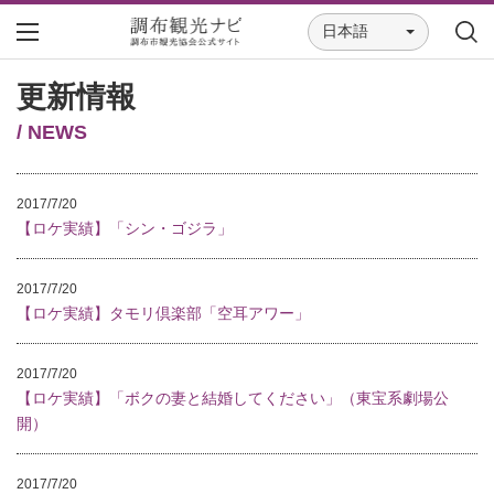
日本語
更新情報
/ NEWS
2017/7/20
【ロケ実績】「シン・ゴジラ」
2017/7/20
【ロケ実績】タモリ倶楽部「空耳アワー」
2017/7/20
【ロケ実績】「ボクの妻と結婚してください」（東宝系劇場公
開）
2017/7/20