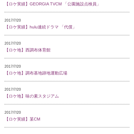
【ロケ実績】GEORGIA TVCM 「公園施設点検員」
2017/7/20
【ロケ実績】hulu連続ドラマ 「代償」
2017/7/20
【ロケ地】西調布体育館
2017/7/20
【ロケ地】調布基地跡地運動広場
2017/7/20
【ロケ地】味の素スタジアム
2017/7/20
【ロケ実績】某CM