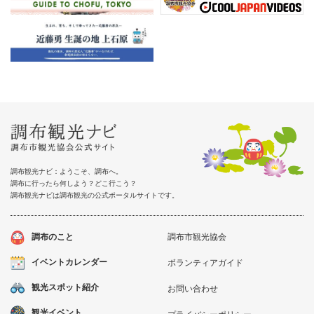
調布観光ナビ：ようこそ、調布へ。
調布に行ったら何しよう？どこ行こう？
調布観光ナビは調布観光の公式ポータルサイトです。
調布のこと
調布市観光協会
イベントカレンダー
ボランティアガイド
観光スポット紹介
お問い合わせ
観光イベント