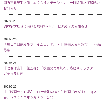
調布市観光案内所「ぬくもりステーション」一時閉所及び移転の
お知らせ
2023/5/29
調布駅前広場における無料Wi-Fiサービス終了のお知らせ
2023/5/26
「第１７回高校生フィルムコンテスト in 映画のまち調布」 作品
募集！
2023/5/26
【映像作品】（第五弾）「映画のまち調布」応援キャラクター・
ガチョラ動画
2023/5/25
【「映画のまち調布」ロケ情報No４１】映画「はざまに生きる、
春」（２０２３年５月２６日公開）