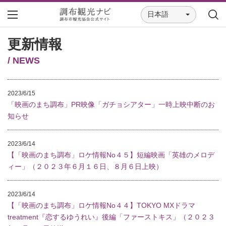
日本語
更新情報
/ NEWS
2023/6/15
「映画のまち調布」PR映像「ガチョシアター」一時上映中断のお
知らせ
2023/6/14
【「映画のまち調布」ロケ情報No４５】短編映画「英雄のメロデ
ィー」（２０２３年６月１６日、８月６日上映）
2023/6/14
【「映画のまち調布」ロケ情報No４４】TOKYO MXドラマ
treatment『恋するゆうれい』後編「ファーストキス」（２０２３