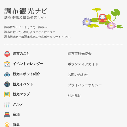
調布観光ナビ：ようこそ、調布へ。
調布に行ったら何しよう？どこ行こう？
調布観光ナビは調布観光の公式ポータルサイトです。
調布のこと
調布市観光協会
イベントカレンダー
ボランティアガイド
観光スポット紹介
お問い合わせ
観光イベント
プライバシーポリシー
観光マップ
利用規約
グルメ
宿泊
特集