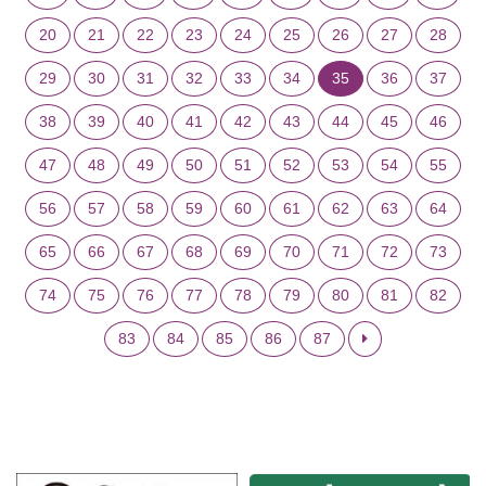
20
21
22
23
24
25
26
27
28
29
30
31
32
33
34
35
36
37
38
39
40
41
42
43
44
45
46
47
48
49
50
51
52
53
54
55
56
57
58
59
60
61
62
63
64
65
66
67
68
69
70
71
72
73
74
75
76
77
78
79
80
81
82
83
84
85
86
87