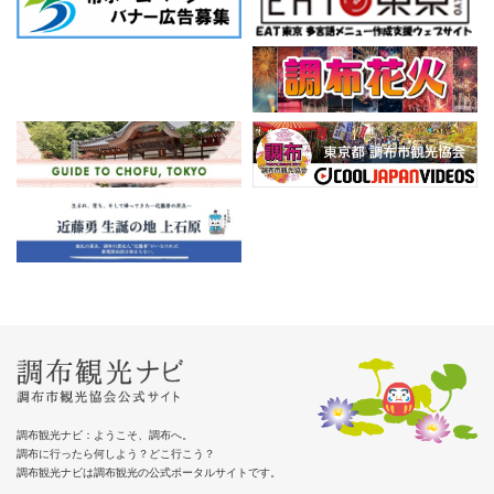
調布観光ナビ：ようこそ、調布へ。
調布に行ったら何しよう？どこ行こう？
調布観光ナビは調布観光の公式ポータルサイトです。