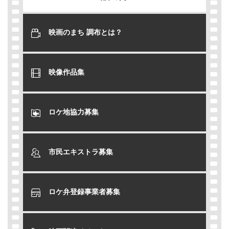
映画のまち 調布とは？
映像作品集
ロケ地協力募集
市民エキストラ募集
ロケ弁登録事業者募集