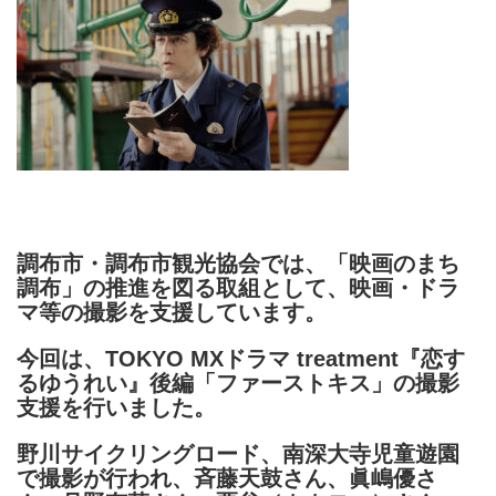
調布市・調布市観光協会では、「映画のまち
調布」の推進を図る取組として、映画・ドラ
マ等の撮影を支援しています。
今回は、TOKYO MXドラマ treatment『恋す
るゆうれい』後編「ファーストキス」の撮影
支援を行いました。
野川サイクリングロード、南深大寺児童遊園
で撮影が行われ、斉藤天鼓さん、眞嶋優さ