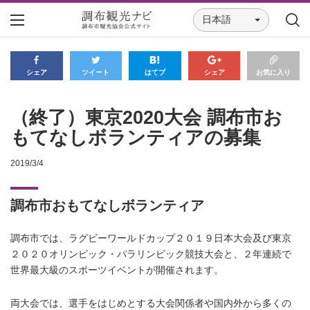
日本語
シェア
ツイート
はてブ
シェア
お気に入り
（終了）東京2020大会 調布市お
もてなしボランティアの募集
2019/3/4
調布市おもてなしボランティア
調布市では、ラグビーワールドカップ２０１９日本大会及び東京
２０２０オリンピック・パラリンピック競技大会と、２年連続で
世界最大級のスポーツイベントが開催されます。
両大会では、選手をはじめとする大会関係者や国内外から多くの