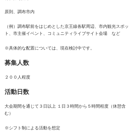
原則、調布市内
（例）調布駅前をはじめとした京王線各駅周辺、市内観光スポッ
ト、市主催イベント、コミュニティライブサイト会場 など
※具体的な配置については、現在検討中です。
募集人数
２００人程度
活動日数
大会期間を通じて３日以上 １日３時間から５時間程度（休憩含
む）
※シフト制による活動を想定