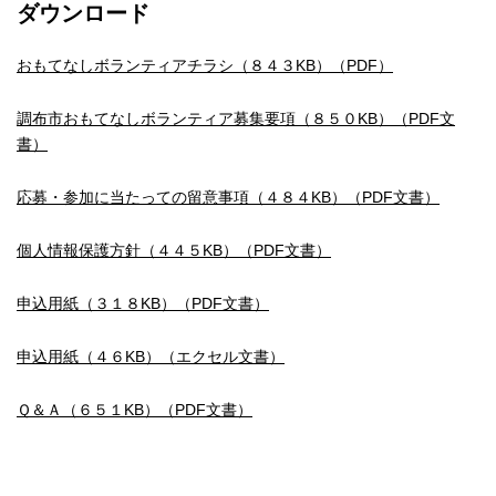
ダウンロード
おもてなしボランティアチラシ（８４３KB）（PDF）
調布市おもてなしボランティア募集要項（８５０KB）（PDF文
書）
応募・参加に当たっての留意事項（４８４KB）（PDF文書）
個人情報保護方針（４４５KB）（PDF文書）
申込用紙（３１８KB）（PDF文書）
申込用紙（４６KB）（エクセル文書）
Ｑ＆Ａ（６５１KB）（PDF文書）