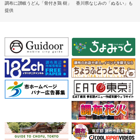
調布に讃岐うどん「骨付き鶏 樹」 香川県なじみの「ぬるい」も
提供