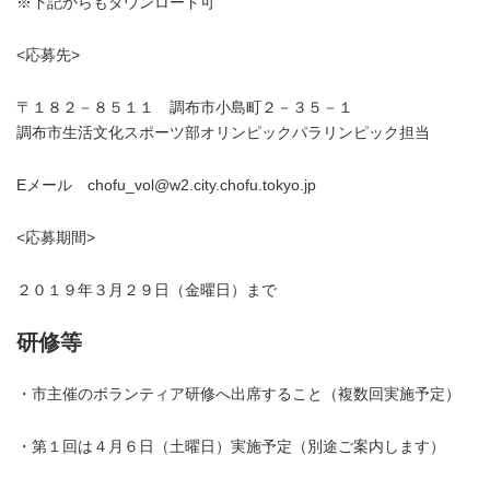
※下記からもダウンロード可
<応募先>
〒１８２－８５１１ 調布市小島町２－３５－１
調布市生活文化スポーツ部オリンピックパラリンピック担当
Eメール chofu_vol@w2.city.chofu.tokyo.jp
<応募期間>
２０１９年３月２９日（金曜日）まで
研修等
・市主催のボランティア研修へ出席すること（複数回実施予定）
・第１回は４月６日（土曜日）実施予定（別途ご案内します）