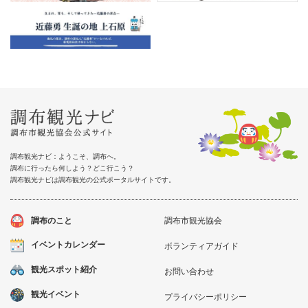
調布観光ナビ：ようこそ、調布へ。
調布に行ったら何しよう？どこ行こう？
調布観光ナビは調布観光の公式ポータルサイトです。
調布のこと
調布市観光協会
イベントカレンダー
ボランティアガイド
観光スポット紹介
お問い合わせ
観光イベント
プライバシーポリシー