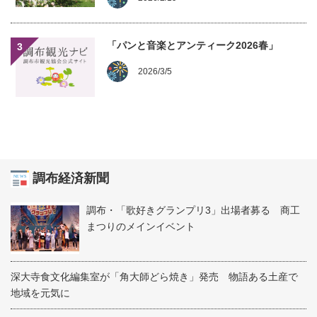
「パンと音楽とアンティーク2026春」
3
2026/3/5
調布経済新聞
調布・「歌好きグランプリ3」出場者募る 商工
まつりのメインイベント
深大寺食文化編集室が「角大師どら焼き」発売 物語ある土産で
地域を元気に