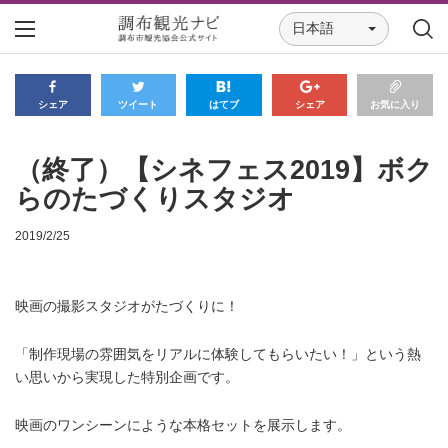
日本語
シェア
ツイート
はてブ
シェア
お気に入り
（終了）【シネフェス2019】ボク
らのたづくりスタジオ
2019/2/25
映画の撮影スタジオがたづくりに！
「制作現場の雰囲気をリアルに体験してもらいたい！」という熱
い思いから実現した特別企画です。
映画のワンシーンにような本格セットを展示します。