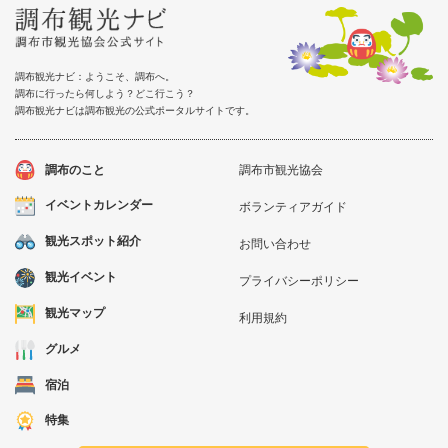
調布観光ナビ：ようこそ、調布へ。
調布に行ったら何しよう？どこ行こう？
調布観光ナビは調布観光の公式ポータルサイトです。
調布のこと
調布市観光協会
イベントカレンダー
ボランティアガイド
観光スポット紹介
お問い合わせ
観光イベント
プライバシーポリシー
観光マップ
利用規約
グルメ
宿泊
特集