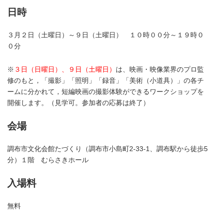
日時
３月２日（土曜日）～９日（土曜日） １０時００分～１９時０
０分
※
３日（日曜日）、９日（土曜日）
は、映画・映像業界のプロ監
修のもと，「撮影」「照明」「録音」「美術（小道具）」の各チ
ームに分かれて，短編映画の撮影体験ができるワークショップを
開催します。（見学可。参加者の応募は終了）
会場
調布市文化会館たづくり（調布市小島町2-33-1、調布駅から徒歩5
分）１階 むらさきホール
入場料
無料