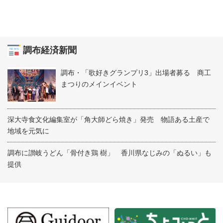
調布経済新聞
調布・「歌好きグランプリ3」出場者募る 商工
まつりのメインイベント
深大寺食文化編集室が「角大師どら焼き」発売 物語ある土産で
地域を元気に
調布に讃岐うどん「骨付き鶏 樹」 香川県なじみの「ぬるい」も
提供