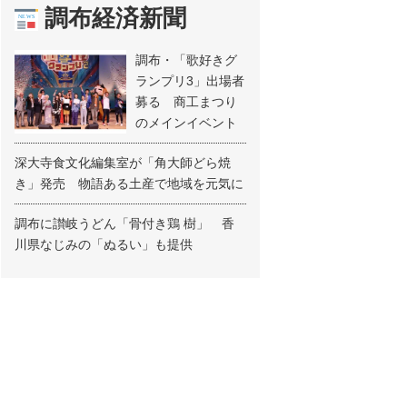
調布経済新聞
調布・「歌好きグ
ランプリ3」出場者
募る 商工まつり
のメインイベント
深大寺食文化編集室が「角大師どら焼
き」発売 物語ある土産で地域を元気に
調布に讃岐うどん「骨付き鶏 樹」 香
川県なじみの「ぬるい」も提供