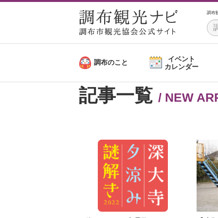
調布
イベント
調布のこと
カレンダー
記事一覧
/ NEW AR