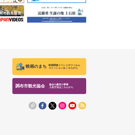
映画関連イベントやフィルム
映画のまち
コミッションはこちらから
協会の趣旨や事業
調布市観光協会
入会方法はこちらから