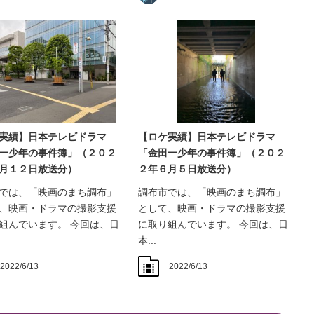
実績】日本テレビドラマ
【ロケ実績】日本テレビドラマ
一少年の事件簿」（２０２
「金田一少年の事件簿」（２０２
月１２日放送分）
２年６月５日放送分）
では、「映画のまち調布」
調布市では、「映画のまち調布」
、映画・ドラマの撮影支援
として、映画・ドラマの撮影支援
組んでいます。 今回は、日
に取り組んでいます。 今回は、日
本...
2022/6/13
2022/6/13