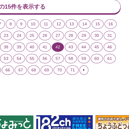
の15件を表示する
7
8
9
10
11
12
13
14
15
16
23
24
25
26
27
28
29
30
31
38
39
40
41
42
43
44
45
46
53
54
55
56
57
58
59
60
61
66
67
68
69
70
71