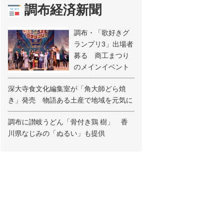
調布経済新聞
調布・「歌好きグ
ランプリ3」出場者
募る 商工まつり
のメインイベント
深大寺食文化編集室が「角大師どら焼
き」発売 物語ある土産で地域を元気に
調布に讃岐うどん「骨付き鶏 樹」 香
川県なじみの「ぬるい」も提供