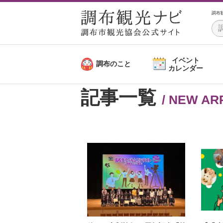
調布
イベント
調布のこと
カレンダー
記事一覧
/ NEW AR