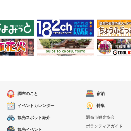
調布のこと
宿泊
イベントカレンダー
特集
調布市観光協会
観光スポット紹介
ボランティアガイド
観光イベント