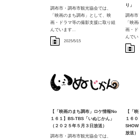
り」
調布市・調布市観光協会では、
「映画のまち調布」として、映
調布市
画・ドラマ等の撮影支援に取り組
「映画
んでいます...
画・ド
んでいま
2025/5/15
【「映画のまち調布」ロケ情報No
【「映
１６１】BS-TBS「いぬじかん」
１６０
（２０２５年５月３日放送）
SHO
放送）
調布市・調布市観光協会では、