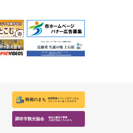
映画関連イベントやフィルム
映画のまち
コミッションはこちらから
協会の趣旨や事業
調布市観光協会
入会方法はこちらから