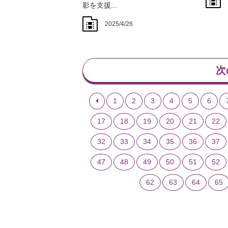
影を支援...
2025/4/26
次
1
2
3
4
5
6
17
18
19
20
21
22
32
33
34
35
36
37
47
48
49
50
51
52
62
63
64
65