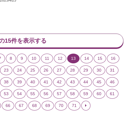
2025/4/25
の15件を表示する
7
8
9
10
11
12
13
14
15
16
23
24
25
26
27
28
29
30
31
38
39
40
41
42
43
44
45
46
53
54
55
56
57
58
59
60
61
66
67
68
69
70
71