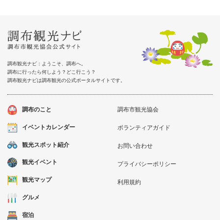
調布観光ナビ：ようこそ、調布へ。
調布に行ったら何しよう？どこ行こう？
調布観光ナビは調布観光の公式ポータルサイトです。
調布のこと
調布市観光協会
イベントカレンダー
ボランティアガイド
観光スポット紹介
お問い合わせ
観光イベント
プライバシーポリシー
観光マップ
利用規約
グルメ
宿泊