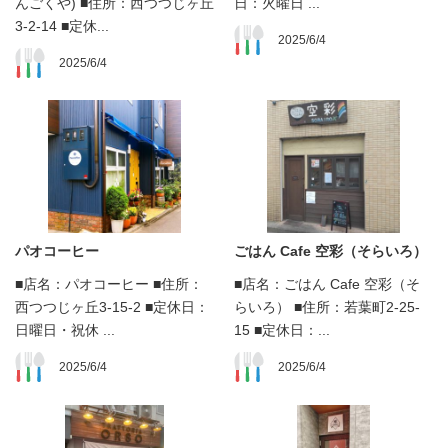
んごくや) ■住所：西つつじヶ丘
日：火曜日 ...
3-2-14 ■定休...
2025/6/4
2025/6/4
パオコーヒー
ごはん Cafe 空彩（そらいろ）
■店名：パオコーヒー ■住所：
■店名：ごはん Cafe 空彩（そ
西つつじヶ丘3-15-2 ■定休日：
らいろ） ■住所：若葉町2-25-
日曜日・祝休 ...
15 ■定休日：...
2025/6/4
2025/6/4