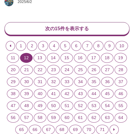
2025/6/2
次の15件を表示する
1
2
3
4
5
6
7
8
9
10
11
12
13
14
15
16
17
18
19
20
21
22
23
24
25
26
27
28
29
30
31
32
33
34
35
36
37
38
39
40
41
42
43
44
45
46
47
48
49
50
51
52
53
54
55
56
57
58
59
60
61
62
63
64
65
66
67
68
69
70
71