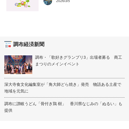
2026/3/5
調布経済新聞
調布・「歌好きグランプリ3」出場者募る 商工
まつりのメインイベント
深大寺食文化編集室が「角大師どら焼き」発売 物語ある土産で
地域を元気に
調布に讃岐うどん「骨付き鶏 樹」 香川県なじみの「ぬるい」も
提供