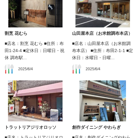
割烹 花むら
山田屋本店（お米館調布本店）
■店名：割烹 花むら ■住所：布
■店名：山田屋本店（お米館調
田1-24-4 ■定休日：日曜日・祝
布本店） ■住所：布田2-1-1 ■定
休 調布駅...
休日：水曜日・日曜...
2025/6/4
2025/6/4
トラットリアジリオロッソ
創作ダイニング やわらぎ
■店名：トラットリアジリオロ
■店名：創作ダイニングやわら