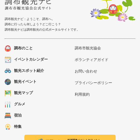
調布観光ナビ：ようこそ、調布へ。
調布に行ったら何しよう？どこ行こう？
調布観光ナビは調布観光の公式ポータルサイトです。
調布のこと
調布市観光協会
イベントカレンダー
ボランティアガイド
観光スポット紹介
お問い合わせ
観光イベント
プライバシーポリシー
観光マップ
利用規約
グルメ
宿泊
特集