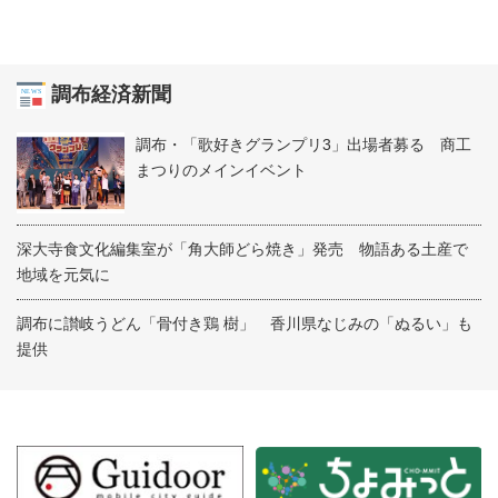
調布経済新聞
調布・「歌好きグランプリ3」出場者募る 商工
まつりのメインイベント
深大寺食文化編集室が「角大師どら焼き」発売 物語ある土産で
地域を元気に
調布に讃岐うどん「骨付き鶏 樹」 香川県なじみの「ぬるい」も
提供