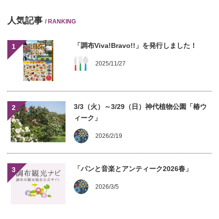
人気記事
/ RANKING
「調布Viva!Bravo!!」を発行しました！
1
2025/11/27
3/3（火）～3/29（日）神代植物公園「椿ウ
2
ィーク」
2026/2/19
「パンと音楽とアンティーク2026春」
3
2026/3/5