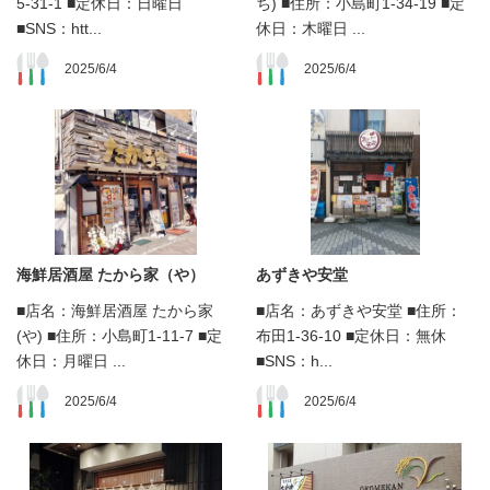
5-31-1 ■定休日：日曜日
ち) ■住所：小島町1-34-19 ■定
■SNS：htt...
休日：木曜日 ...
2025/6/4
2025/6/4
海鮮居酒屋 たから家（や）
あずきや安堂
■店名：海鮮居酒屋 たから家
■店名：あずきや安堂 ■住所：
(や) ■住所：小島町1-11-7 ■定
布田1-36-10 ■定休日：無休
休日：月曜日 ...
■SNS：h...
2025/6/4
2025/6/4