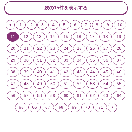
次の15件を表示する
1
2
3
4
5
6
7
8
9
10
11
12
13
14
15
16
17
18
19
20
21
22
23
24
25
26
27
28
29
30
31
32
33
34
35
36
37
38
39
40
41
42
43
44
45
46
47
48
49
50
51
52
53
54
55
56
57
58
59
60
61
62
63
64
65
66
67
68
69
70
71