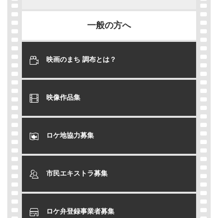
一般の方へ
映画のまち 調布とは？
映像作品集
ロケ地協力募集
市民エキストラ募集
ロケ弁登録事業者募集