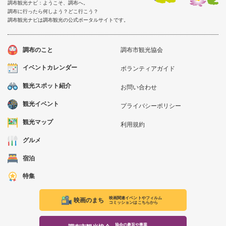
調布観光ナビ：ようこそ、調布へ。
調布に行ったら何しよう？どこ行こう？
調布観光ナビは調布観光の公式ポータルサイトです。
調布のこと
調布市観光協会
イベントカレンダー
ボランティアガイド
観光スポット紹介
お問い合わせ
観光イベント
プライバシーポリシー
観光マップ
利用規約
グルメ
宿泊
特集
映画関連イベントやフィルム
映画のまち
コミッションはこちらから
協会の趣旨や事業