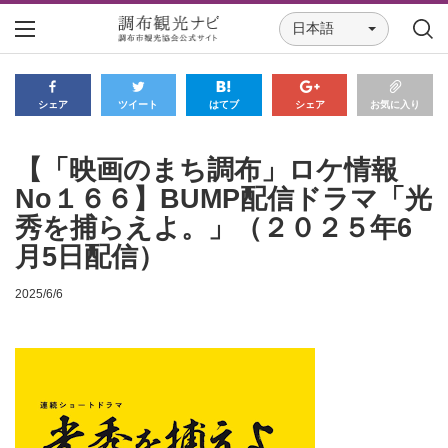
日本語
シェア
ツイート
はてブ
シェア
お気に入り
【「映画のまち調布」ロケ情報
No１６６】BUMP配信ドラマ「光
秀を捕らえよ。」（２０２５年6
月5日配信）
2025/6/6