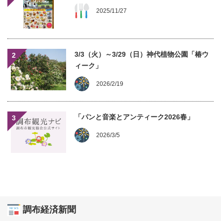
2025/11/27
3/3（火）～3/29（日）神代植物公園「椿ウ
2
ィーク」
2026/2/19
「パンと音楽とアンティーク2026春」
3
2026/3/5
調布経済新聞