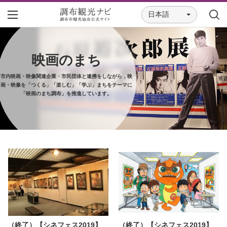
日本語
映画のまち
市内映画・映像関連企業・市民団体と連携をしながら，映
画・映像を「つくる」「楽しむ」「学ぶ」まちをテーマに
「映画のまち調布」を推進しています。
（終了）【シネフェス2019】
（終了）【シネフェス2019】