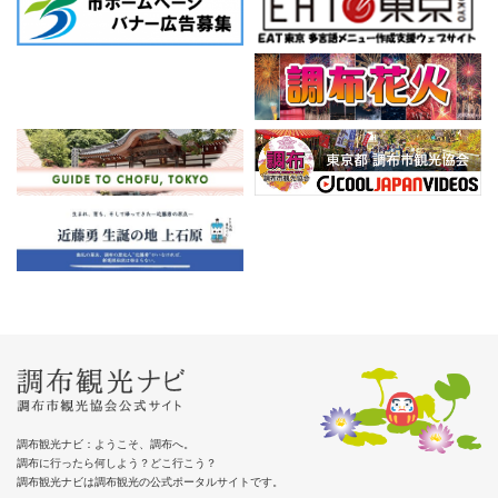
調布観光ナビ：ようこそ、調布へ。
調布に行ったら何しよう？どこ行こう？
調布観光ナビは調布観光の公式ポータルサイトです。