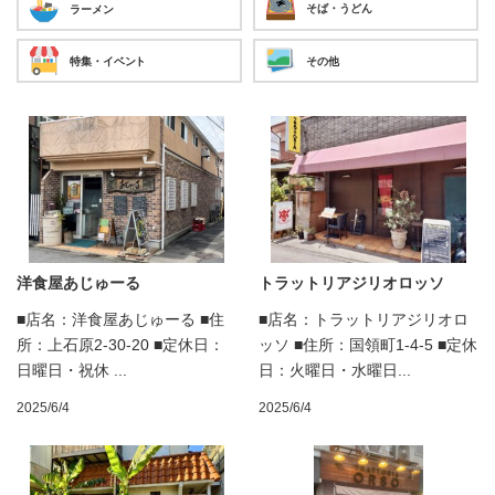
そば・うどん
ラーメン
特集・イベント
その他
洋食屋あじゅーる
トラットリアジリオロッソ
■店名：洋食屋あじゅーる ■住
■店名：トラットリアジリオロ
所：上石原2-30-20 ■定休日：
ッソ ■住所：国領町1-4-5 ■定休
日曜日・祝休 ...
日：火曜日・水曜日...
2025/6/4
2025/6/4