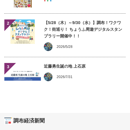
【5/28（木）～9/30（水）】調布！ワクワ
2
ク！街巡り！ ちょうふ周遊デジタルスタン
プラリー開催中！！
2026/5/28
近藤勇生誕の地 上石原
3
2026/7/31
調布経済新聞