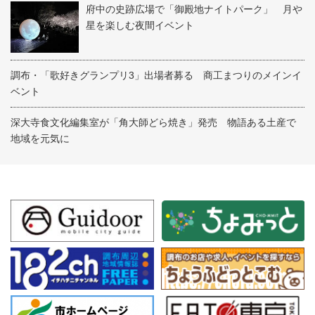
府中の史跡広場で「御殿地ナイトパーク」 月や
星を楽しむ夜間イベント
調布・「歌好きグランプリ3」出場者募る 商工まつりのメインイ
ベント
深大寺食文化編集室が「角大師どら焼き」発売 物語ある土産で
地域を元気に