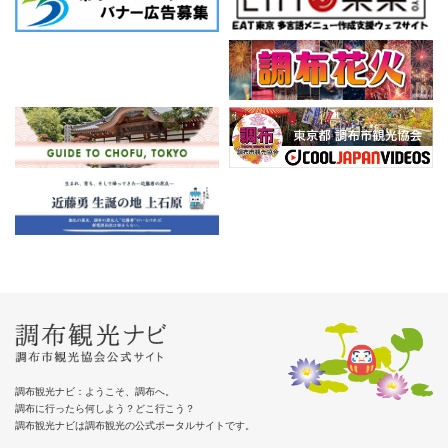
調布観光ナビ：ようこそ、調布へ。
調布に行ったら何しよう？どこ行こう？
調布観光ナビは調布観光の公式ポータルサイトです。