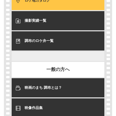
ロケ地カタログ
撮影実績一覧
調布のロケ弁一覧
一般の方へ
映画のまち 調布とは？
映像作品集