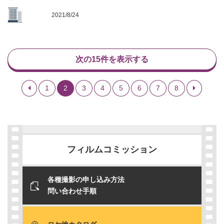
2021/8/24
次の15件を表示する
1
2
3
4
5
6
7
8
フィルムコミッション
各種撮影の申し込み方法
問い合わせ手順