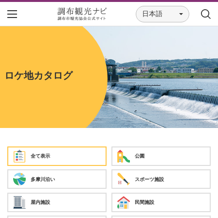
日本語
ロケ地カタログ
全て表示
公園
多摩川沿い
スポーツ施設
屋内施設
民間施設