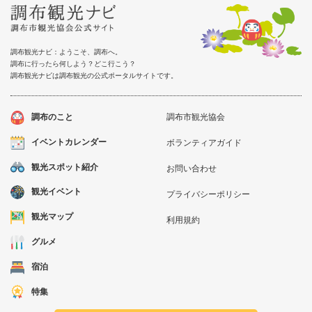
調布観光ナビ：ようこそ、調布へ。
調布に行ったら何しよう？どこ行こう？
調布観光ナビは調布観光の公式ポータルサイトです。
調布のこと
調布市観光協会
イベントカレンダー
ボランティアガイド
観光スポット紹介
お問い合わせ
観光イベント
プライバシーポリシー
観光マップ
利用規約
グルメ
宿泊
特集