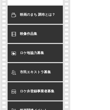
映画のまち 調布とは？
映像作品集
ロケ地協力募集
市民エキストラ募集
ロケ弁登録事業者募集