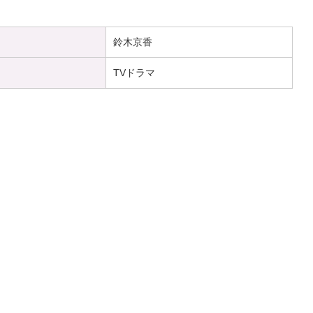
鈴木京香
TVドラマ