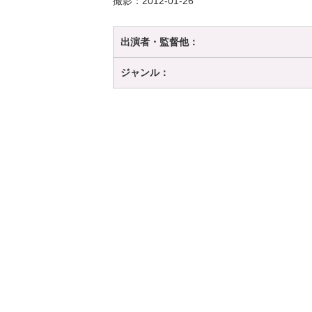
撮影：2012-01-26
出演者・監督他：
ジャンル：