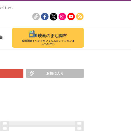
サイトです。
映画のまち調布
集
映画関連イベントやフィルムコミッションは
こちらから
お気に入り