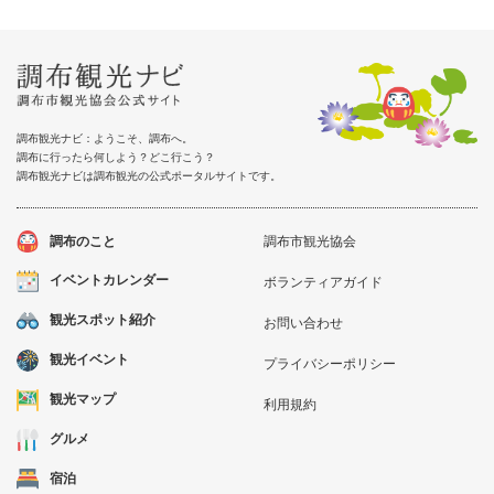
調布観光ナビ：ようこそ、調布へ。
調布に行ったら何しよう？どこ行こう？
調布観光ナビは調布観光の公式ポータルサイトです。
調布のこと
調布市観光協会
イベントカレンダー
ボランティアガイド
観光スポット紹介
お問い合わせ
観光イベント
プライバシーポリシー
観光マップ
利用規約
グルメ
宿泊