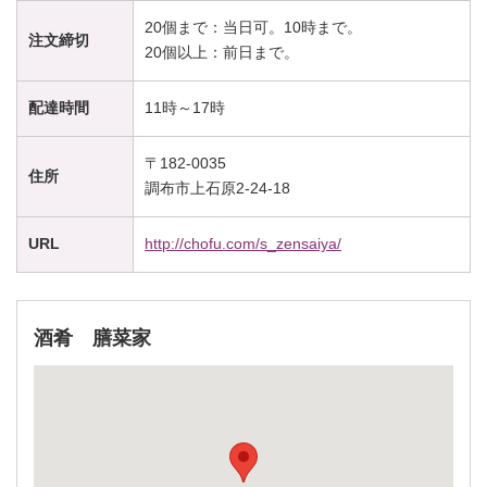
20個まで：当日可。10時まで。
注文締切
20個以上：前日まで。
配達時間
11時～17時
〒182-0035
住所
調布市上石原2-24-18
URL
http://chofu.com/s_zensaiya/
酒肴 膳菜家