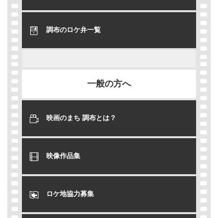
調布のロケ弁一覧
一般の方へ
映画のまち 調布とは？
映像作品集
ロケ地協力募集