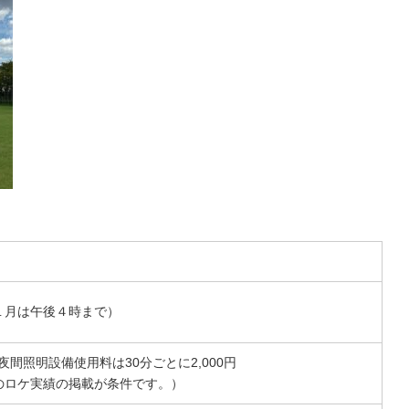
１月は午後４時まで）
 夜間照明設備使用料は30分ごとに2,000円
のロケ実績の掲載が条件です。）