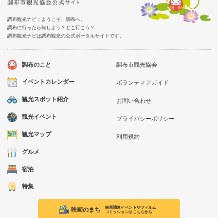
調布観光ナビ：ようこそ、調布へ。
調布に行ったら何しよう？どこ行こう？
調布観光ナビは調布観光の公式ポータルサイトです。
調布のこと
調布市観光協会
イベントカレンダー
ボランティアガイド
観光スポット紹介
お問い合わせ
観光イベント
プライバシーポリシー
観光マップ
利用規約
グルメ
宿泊
特集
映画関連イベントやフィルム
映画のまち
コミッションはこちらから