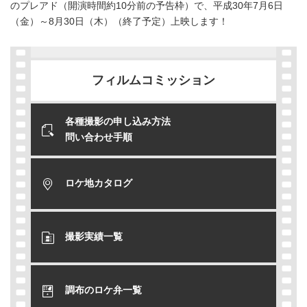
のプレアド（開演時間約10分前の予告枠）で、平成30年7月6日
（金）～8月30日（木）（終了予定）上映します！
フィルムコミッション
各種撮影の申し込み方法
問い合わせ手順
ロケ地カタログ
撮影実績一覧
調布のロケ弁一覧