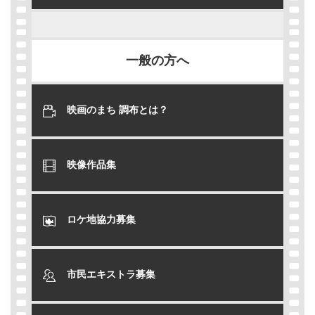
一般の方へ
映画のまち 調布とは？
映像作品集
ロケ地協力募集
市民エキストラ募集