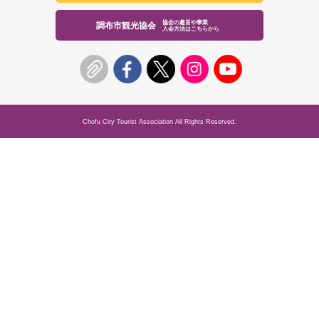
協会の趣旨や事業
調布市観光協会
入会方法はこちらから
Chofu City Tourist Association All Rights Reserved.