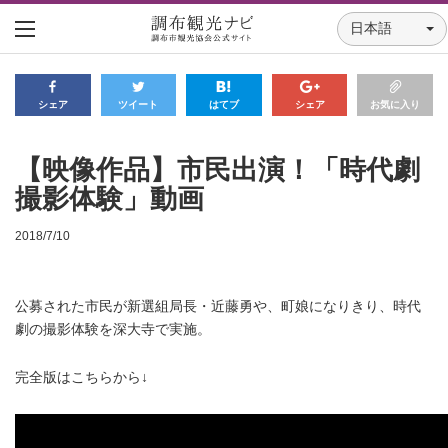
日本語
シェア
ツイート
はてブ
シェア
お気に入り
【映像作品】市民出演！「時代劇
撮影体験」動画
2018/7/10
公募された市民が新選組局長・近藤勇や、町娘になりきり、時代
劇の撮影体験を深大寺で実施。
完全版はこちらから↓