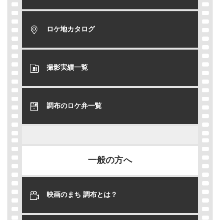
ロケ地カタログ
撮影実績一覧
調布のロケ弁一覧
一般の方へ
映画のまち 調布とは？