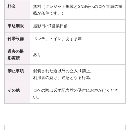
料金
無料（クレジット掲載とSNS等へのロケ実績の掲
載が条件です。）
申込期限
撮影日の7営業日前
付帯設備
ベンチ、トイレ、あずま屋
過去の撮
あり
影実績
禁止事項
舗装された道以外の立入り禁止。
利用者の妨げ、迷惑となる行為。
その他
ロケの際は必ず記念館の受付にお声かけくださ
い。