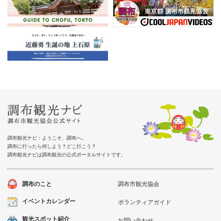
調布観光ナビ：ようこそ、調布へ。
調布に行ったら何しよう？どこ行こう？
調布観光ナビは調布観光の公式ポータルサイトです。
調布のこと
調布市観光協会
イベントカレンダー
ボランティアガイド
観光スポット紹介
お問い合わせ