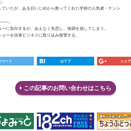
た。
していたが、ある日いじめから救ってくれた学校の人気者・ケンシ
―――。
ョーに告白するが、あえなく失恋し、体調を崩してしまう。
ショーを信者ビジネスに取り込み復讐する。
ツイート
はてブ
シェア
この記事のお問い合わせはこちら