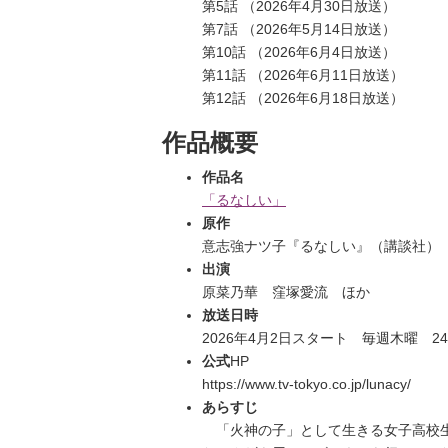
第5話 （2026年4月30日放送）
第7話 （2026年5月14日放送）
第10話 （2026年6月4日放送）
第11話 （2026年6月11日放送）
第12話 （2026年6月18日放送）
作品概要
作品名
「るなしい」
原作
意志強ナツ子『るなしい』（講談社）
出演
原菜乃華 窪塚愛流 ほか
放送日時
2026年4月2日スタート 毎週木曜 24
公式
HP
https://www.tv-tokyo.co.jp/lunacy/
あらすじ
「火神の子」として生きる女子高校生