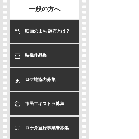
一般の方へ
映画のまち 調布とは？
映像作品集
ロケ地協力募集
市民エキストラ募集
ロケ弁登録事業者募集