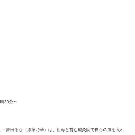
時30分〜
・郷田るな（原菜乃華）は、祖母と営む鍼灸院で自らの血を入れ