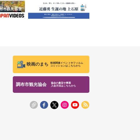
映画関連イベントやフィルム
映画のまち
コミッションはこちらから
協会の趣旨や事業
調布市観光協会
入会方法はこちらから