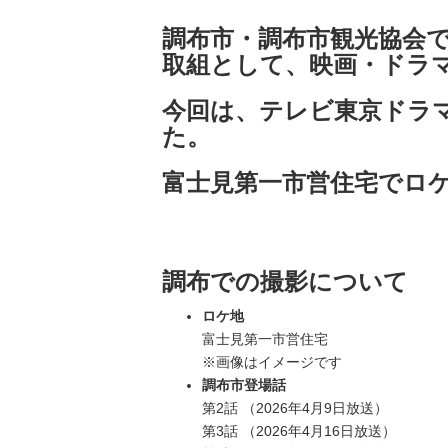
調布市・調布市観光協会
取組として、映画・ドラ
今回は、テレビ東京ドラ
た。
富士見第一市営住宅でロ
調布での撮影について
ロケ地
富士見第一市営住宅
※画像はイメージです
調布市登場話
第2話 （2026年4月9日放送）
第3話 （2026年4月16日放送）