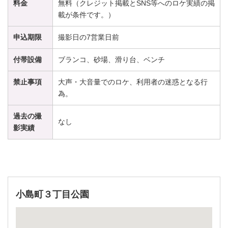
料金
無料（クレジット掲載とSNS等へのロケ実績の掲
載が条件です。）
申込期限
撮影日の7営業日前
付帯設備
ブランコ、砂場、滑り台、ベンチ
禁止事項
大声・大音量でのロケ、利用者の迷惑となる行
為。
過去の撮
なし
影実績
小島町３丁目公園