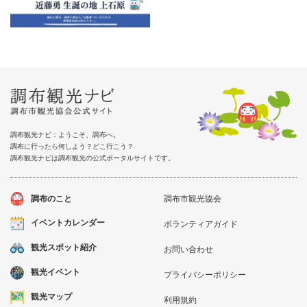
調布観光ナビ：ようこそ、調布へ。
調布に行ったら何しよう？どこ行こう？
調布観光ナビは調布観光の公式ポータルサイトです。
調布のこと
調布市観光協会
イベントカレンダー
ボランティアガイド
観光スポット紹介
お問い合わせ
観光イベント
プライバシーポリシー
観光マップ
利用規約