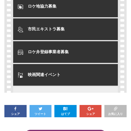
ロケ地協力募集
市民エキストラ募集
ロケ弁登録事業者募集
映画関連イベント
シェア
ツイート
はてブ
シェア
お気に入り