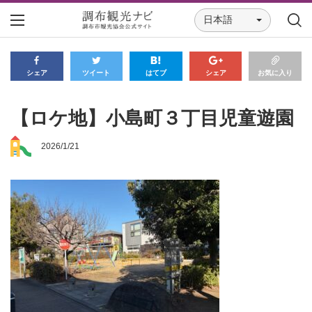
日本語
シェア
ツイート
はてブ
シェア
お気に入り
【ロケ地】小島町３丁目児童遊園
2026/1/21