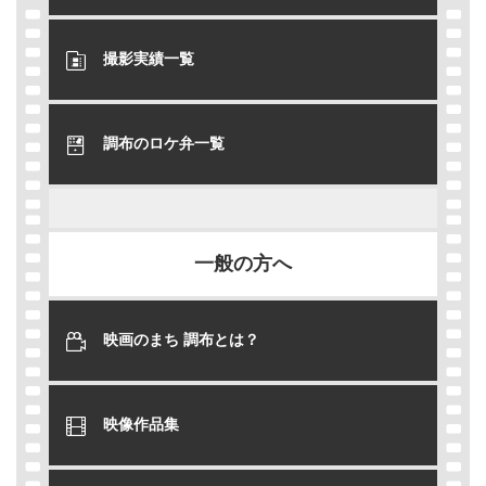
撮影実績一覧
調布のロケ弁一覧
一般の方へ
映画のまち 調布とは？
映像作品集