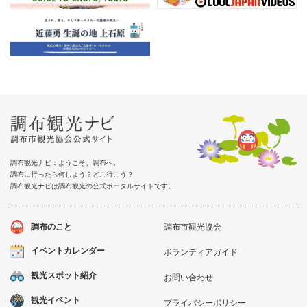
調布観光ナビ：ようこそ、調布へ。
調布に行ったら何しよう？どこ行こう？
調布観光ナビは調布観光の公式ポータルサイトです。
調布のこと
調布市観光協会
イベントカレンダー
ボランティアガイド
観光スポット紹介
お問い合わせ
観光イベント
プライバシーポリシー