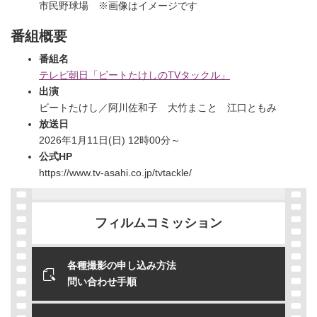
市民野球場 ※画像はイメージです
番組概要
番組名
テレビ朝日「ビートたけしのTVタックル」
出演
ビートたけし／阿川佐和子 大竹まこと 江口ともみ
放送日
2026年1月11日(日) 12時00分～
公式HP
https://www.tv-asahi.co.jp/tvtackle/
フィルムコミッション
各種撮影の申し込み方法
問い合わせ手順