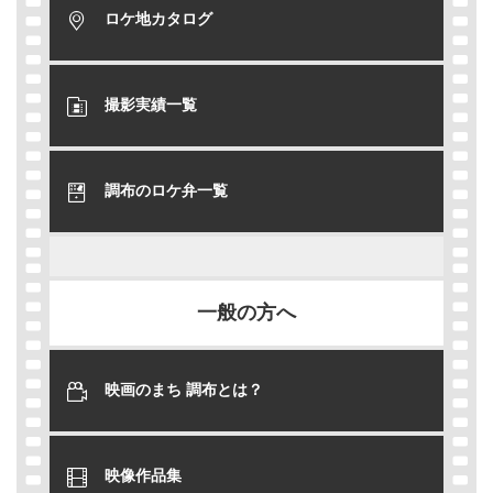
ロケ地カタログ
撮影実績一覧
調布のロケ弁一覧
一般の方へ
映画のまち 調布とは？
映像作品集