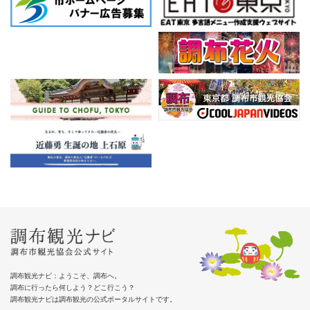
調布観光ナビ：ようこそ、調布へ。
調布に行ったら何しよう？どこ行こう？
調布観光ナビは調布観光の公式ポータルサイトです。