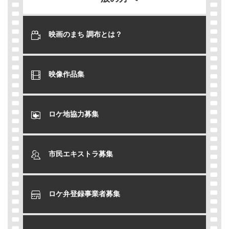
映画のまち 調布とは？
映像作品集
ロケ地協力募集
市民エキストラ募集
ロケ弁登録事業者募集