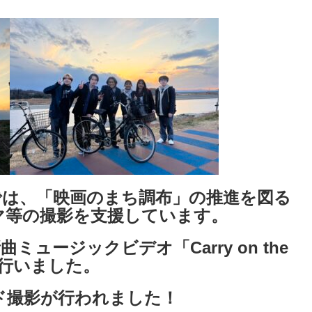
では、「映画のまち調布」の推進を図る
マ等の撮影を支援しています。
曲ミュージックビデオ「Carry on the
を行いました。
ド撮影が行われました！