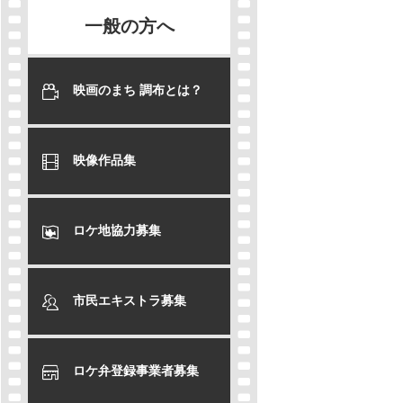
一般の方へ
映画のまち 調布とは？
映像作品集
ロケ地協力募集
市民エキストラ募集
ロケ弁登録事業者募集