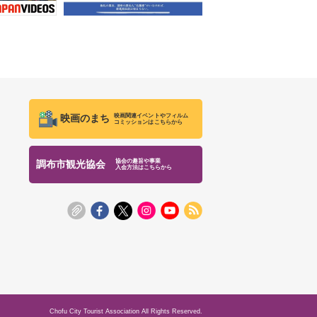
映画関連イベントやフィルム
映画のまち
コミッションはこちらから
協会の趣旨や事業
調布市観光協会
入会方法はこちらから
Chofu City Tourist Association All Rights Reserved.