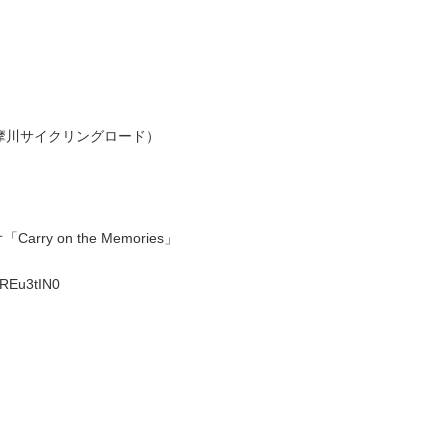
摩川サイクリングロード）
ry on the Memories」
oREu3tIN0