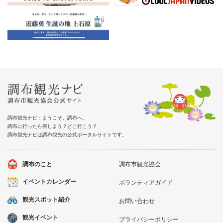
調布観光ナビ：ようこそ、調布へ。
調布に行ったら何しよう？どこ行こう？
調布観光ナビは調布観光の公式ポータルサイトです。
調布のこと
調布市観光協会
イベントカレンダー
ボランティアガイド
観光スポット紹介
お問い合わせ
観光イベント
プライバシーポリシー