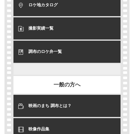
ロケ地カタログ
撮影実績一覧
調布のロケ弁一覧
一般の方へ
映画のまち 調布とは？
映像作品集