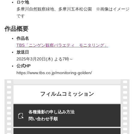
ロケ地
多摩川自然観察緑地、多摩川五本松公園 ※画像はイメージ
です
作品概要
作品名
TBS「ニンゲン観察バラエティ モニタリング」
放送日
2025年3月20日(木) よる7時～
公式HP
https://www.tbs.co.jp/monitoring-golden/
フィルムコミッション
各種撮影の申し込み方法
問い合わせ手順