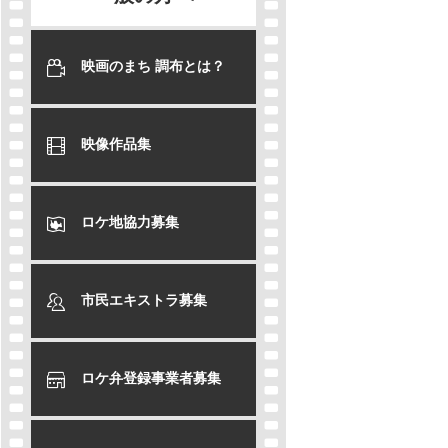
映画のまち 調布とは？
映像作品集
ロケ地協力募集
市民エキストラ募集
ロケ弁登録事業者募集