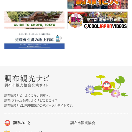
調布観光ナビ：ようこそ、調布へ。
調布に行ったら何しよう？どこ行こう？
調布観光ナビは調布観光の公式ポータルサイトです。
調布のこと
調布市観光協会