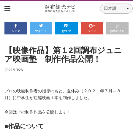
日本語
シェア
ツイート
はてブ
シェア
お気に入り
【映像作品】第１2回調布ジュニ
ア映画塾 制作作品公開！
2021/10/26
プロの映画制作者の指導のもと、夏休み（２０２１年７月～８
月）に中学生が短編映画１本を制作しました。
今回はその制作作品を公開します！
■作品について