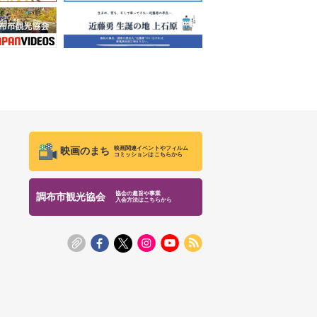
映画関連イベントやフィルム
映画のまち
コミッションはこちらから
協会の趣旨や事業
調布市観光協会
入会方法はこちらから