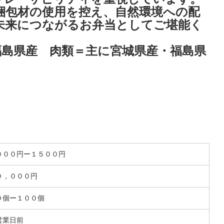
梱包材の使用を控え、自然環境への配
未来につながるお弁当としてご堪能く
福島県産 肉類＝主に宮城県産・福島県
０００円ー１５００円
０，０００円
０個ー１００個
営業日前