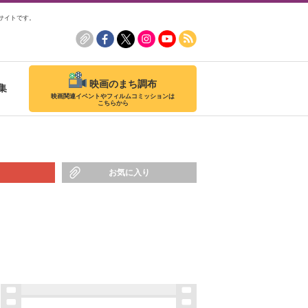
サイトです。
映画のまち調布
集
映画関連イベントやフィルムコミッションは
こちらから
お気に入り