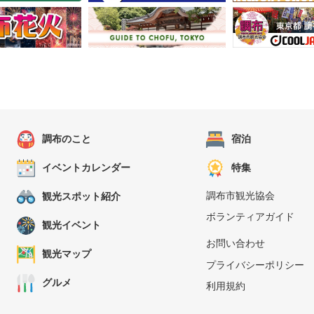
調布のこと
宿泊
イベントカレンダー
特集
調布市観光協会
観光スポット紹介
ボランティアガイド
観光イベント
お問い合わせ
観光マップ
プライバシーポリシー
グルメ
利用規約