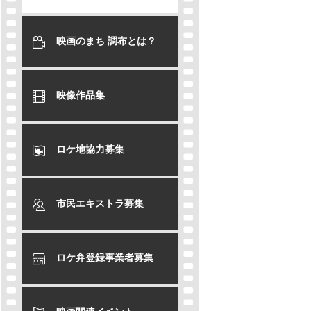
映画のまち 調布とは？
映像作品集
ロケ地協力募集
市民エキストラ募集
ロケ弁登録事業者募集