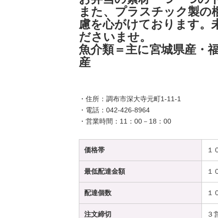
また、プラスチック製の
慮を心がけております。
ださいませ。
魚介類＝主に宮城県産・
産
・住所：調布市深大寺元町1-11-1
・電話：042-426-8964
・営業時間：11：00－18：00
価格帯
１
最低配達金額
１
配達個数
１
注文締切
３