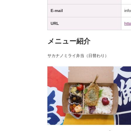
E-mail
inf
URL
htt
メニュー紹介
サカナノミライ弁当（日替わり）