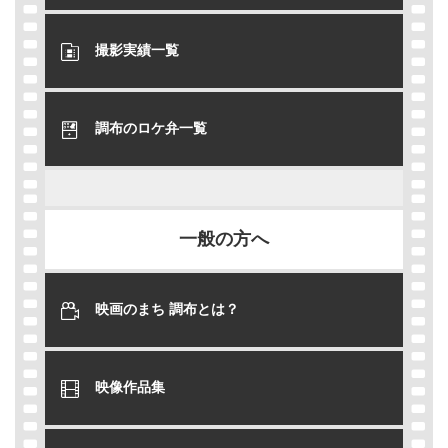
撮影実績一覧
調布のロケ弁一覧
一般の方へ
映画のまち 調布とは？
映像作品集