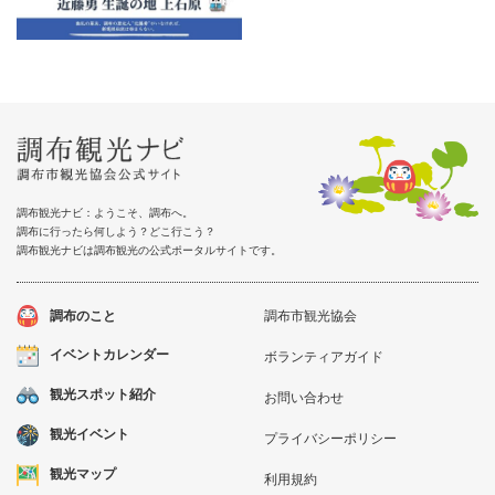
調布観光ナビ：ようこそ、調布へ。
調布に行ったら何しよう？どこ行こう？
調布観光ナビは調布観光の公式ポータルサイトです。
調布のこと
調布市観光協会
イベントカレンダー
ボランティアガイド
観光スポット紹介
お問い合わせ
観光イベント
プライバシーポリシー
観光マップ
利用規約