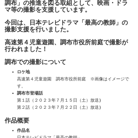
調布」の推進を図る取組として、映画・ドラ
マ等の撮影を支援しています。
今回は、日本テレビドラマ「最高の教師」の
撮影支援を行いました。
高速第４児童遊園、調布市役所前庭で撮影が
行われました！
調布での撮影について
ロケ地
高速第４児童遊園 調布市役所前庭
※画像はイメージで
す。
調布市登場話
第１話（２０２３年７月１５日（土）放送
）
第２話（２０２３年７月２２日（土）放送
）
作品概要
作品名
日本テレビドラマ「最高の教師」