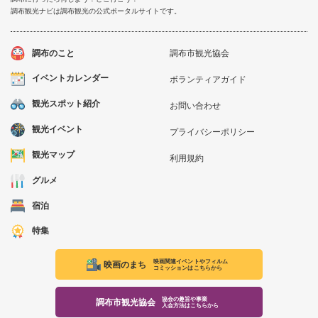
調布観光ナビは調布観光の公式ポータルサイトです。
調布のこと
調布市観光協会
イベントカレンダー
ボランティアガイド
観光スポット紹介
お問い合わせ
観光イベント
プライバシーポリシー
観光マップ
利用規約
グルメ
宿泊
特集
映画関連イベントやフィルム
映画のまち
コミッションはこちらから
協会の趣旨や事業
調布市観光協会
入会方法はこちらから