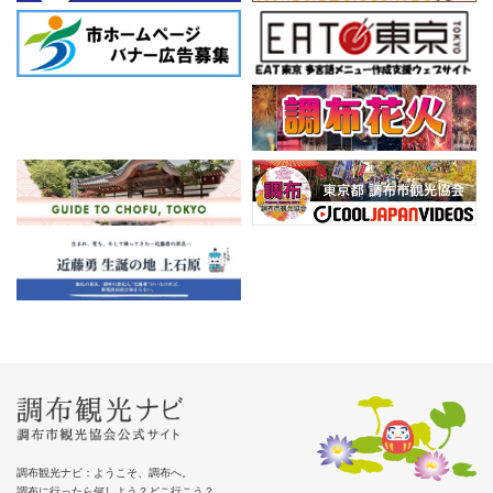
調布観光ナビ：ようこそ、調布へ。
調布に行ったら何しよう？どこ行こう？