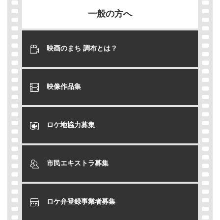
一般の方へ
映画のまち 調布とは？
映像作品集
ロケ地協力募集
市民エキストラ募集
ロケ弁登録事業者募集