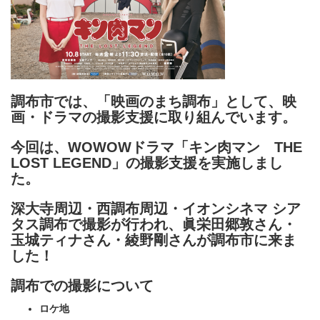
調布市では、「映画のまち調布」として、映
画・ドラマの撮影支援に取り組んでいます。
今回は、WOWOWドラマ「キン肉マン THE
LOST LEGEND」の撮影支援を実施しまし
た。
深大寺周辺・西調布周辺・イオンシネマ シア
タス調布で撮影が行われ、眞栄田郷敦さん・
玉城ティナさん・綾野剛さん
が調布市に来ま
した！
調布での撮影について
ロケ地