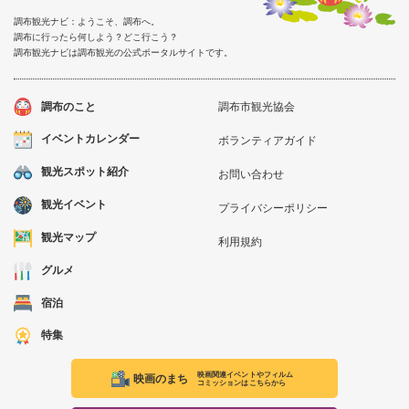
調布観光ナビ：ようこそ、調布へ。
調布に行ったら何しよう？どこ行こう？
調布観光ナビは調布観光の公式ポータルサイトです。
調布のこと
調布市観光協会
イベントカレンダー
ボランティアガイド
観光スポット紹介
お問い合わせ
観光イベント
プライバシーポリシー
観光マップ
利用規約
グルメ
宿泊
特集
映画関連イベントやフィルム
映画のまち
コミッションはこちらから