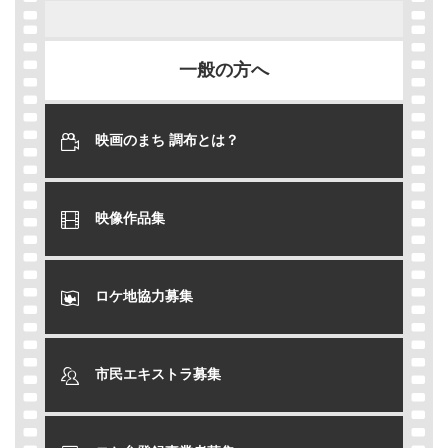
一般の方へ
映画のまち 調布とは？
映像作品集
ロケ地協力募集
市民エキストラ募集