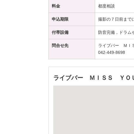
料金
都度相談
申込期限
撮影の７日前まで
付帯設備
防音完備，ドラム
問合せ先
ライブバー ＭＩ
042-449-8698
ライブバー ＭＩＳＳ ＹＯ