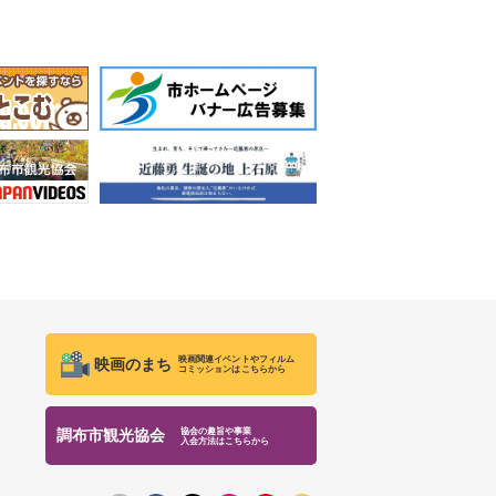
映画関連イベントやフィルム
映画のまち
コミッションはこちらから
協会の趣旨や事業
調布市観光協会
入会方法はこちらから