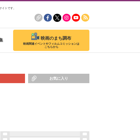
サイトです。
映画のまち調布
集
映画関連イベントやフィルムコミッションは
こちらから
お気に入り