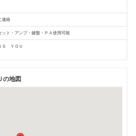
に連絡
セット・アンプ・鍵盤・ＰＡ使用可能
ＳＳ ＹＯＵ
Ｕの地図