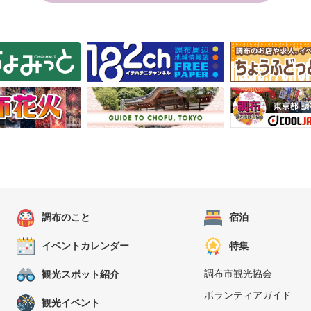
調布のこと
宿泊
イベントカレンダー
特集
調布市観光協会
観光スポット紹介
ボランティアガイド
観光イベント