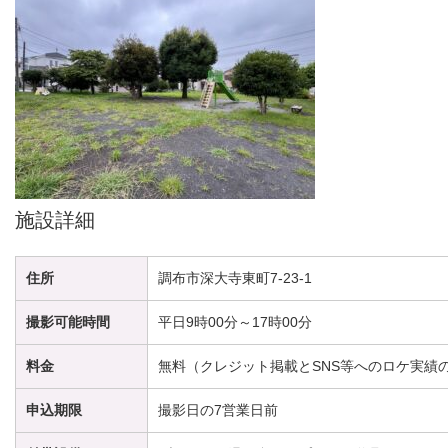
施設詳細
住所
調布市深大寺東町7-23-1
撮影可能時間
平日9時00分～17時00分
料金
無料（クレジット掲載とSNS等へのロケ実績
申込期限
撮影日の7営業日前