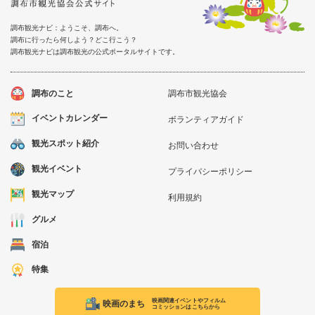
調布観光ナビ：ようこそ、調布へ。
調布に行ったら何しよう？どこ行こう？
調布観光ナビは調布観光の公式ポータルサイトです。
調布のこと
調布市観光協会
イベントカレンダー
ボランティアガイド
観光スポット紹介
お問い合わせ
観光イベント
プライバシーポリシー
観光マップ
利用規約
グルメ
宿泊
特集
映画関連イベントやフィルム
映画のまち
コミッションはこちらから