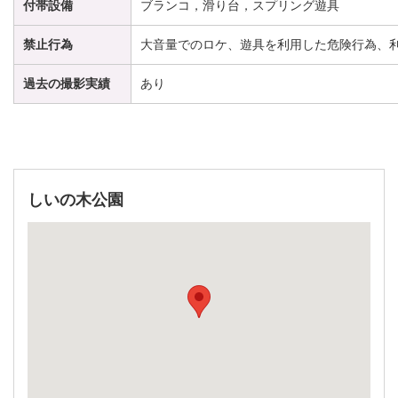
付帯設備
ブランコ，滑り台，スプリング遊具
禁止行為
大音量でのロケ、遊具を利用した危険行為、
過去の撮影実績
あり
しいの木公園