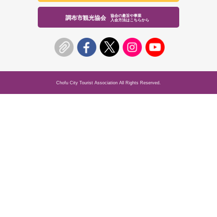
協会の趣旨や事業
調布市観光協会
入会方法はこちらから
Chofu City Tourist Association All Rights Reserved.