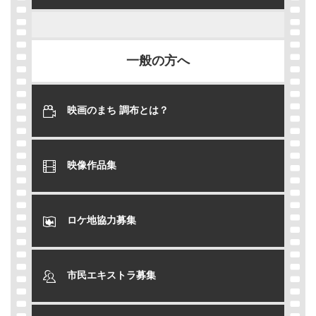
一般の方へ
映画のまち 調布とは？
映像作品集
ロケ地協力募集
市民エキストラ募集