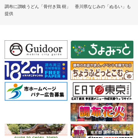
調布に讃岐うどん「骨付き鶏 樹」 香川県なじみの「ぬるい」も
提供