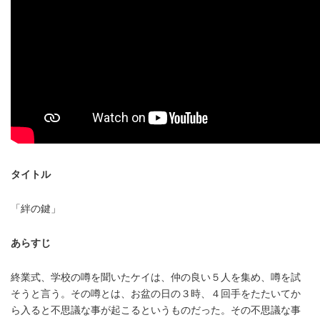
タイトル
「絆の鍵」
あらすじ
終業式、学校の噂を聞いたケイは、仲の良い５人を集め、噂を試
そうと言う。その噂とは、お盆の日の３時、４回手をたたいてか
ら入ると不思議な事が起こるというものだった。その不思議な事