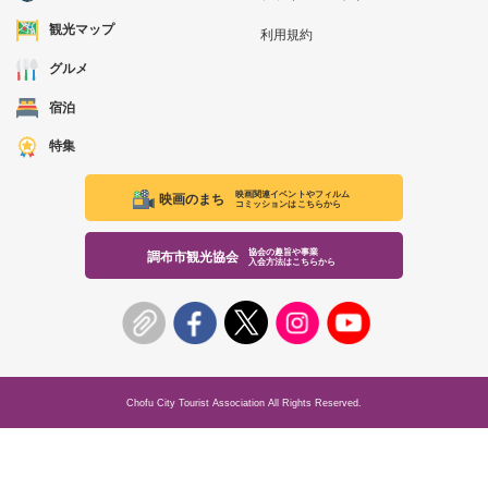
観光マップ
利用規約
グルメ
宿泊
特集
映画関連イベントやフィルム
映画のまち
コミッションはこちらから
協会の趣旨や事業
調布市観光協会
入会方法はこちらから
Chofu City Tourist Association All Rights Reserved.