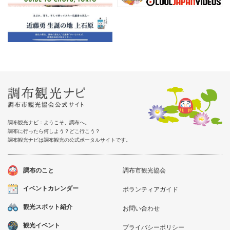
調布観光ナビ：ようこそ、調布へ。
調布に行ったら何しよう？どこ行こう？
調布観光ナビは調布観光の公式ポータルサイトです。
調布のこと
調布市観光協会
イベントカレンダー
ボランティアガイド
観光スポット紹介
お問い合わせ
観光イベント
プライバシーポリシー