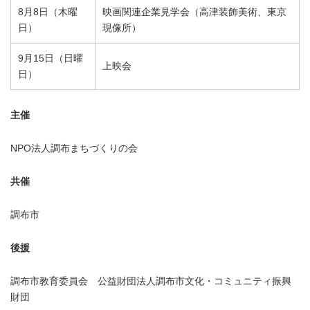
8月8日（木曜
映画関連企業見学会（高津装飾美術、東京
日）
現像所）
9月15日（日曜
上映会
日）
主催
NPO法人調布まちづくりの会
共催
調布市
後援
調布市教育委員会 公益財団法人調布市文化・コミュニティ振興
財団