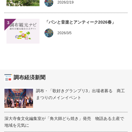
2026/2/19
「パンと音楽とアンティーク2026春」
3
2026/3/5
調布経済新聞
調布・「歌好きグランプリ3」出場者募る 商工
まつりのメインイベント
深大寺食文化編集室が「角大師どら焼き」発売 物語ある土産で
地域を元気に