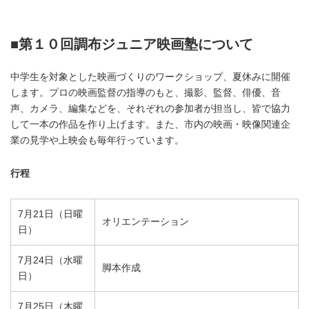
■第１０回調布ジュニア映画塾について
中学生を対象とした映画づくりのワークショップ、夏休みに開催
します。プロの映画監督の指導のもと、撮影、監督、俳優、音
声、カメラ、編集などを、それぞれの参加者が担当し、皆で協力
して一本の作品を作り上げます。また、市内の映画・映像関連企
業の見学や上映会も毎年行っています。
行程
7月21日（日曜
オリエンテーション
日）
7月24日（水曜
脚本作成
日）
7月25日（木曜