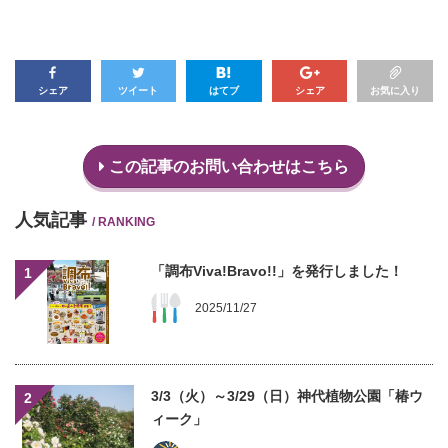
シェア
ツイート
はてブ
シェア
お気に入り
この記事のお問い合わせはこちら
人気記事
/ RANKING
「調布Viva!Bravo!!」を発行しました！
1
2025/11/27
3/3（火）～3/29（日）神代植物公園「椿ウ
2
ィーク」