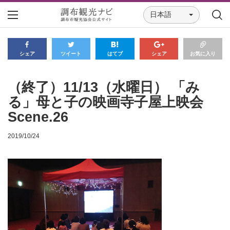
日本語
シェア
ツイート
はてブ
シェア
お気に入り
（終了）11/13（水曜日） 「み
る」母と子の映画寺子屋上映会
Scene.26
2019/10/24