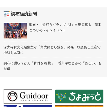
調布経済新聞
調布・「歌好きグランプリ3」出場者募る 商工
まつりのメインイベント
深大寺食文化編集室が「角大師どら焼き」発売 物語ある土産で
地域を元気に
調布に讃岐うどん「骨付き鶏 樹」 香川県なじみの「ぬるい」も
提供