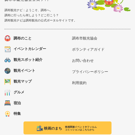
調布観光ナビ：ようこそ、調布へ。
調布に行ったら何しよう？どこ行こう？
調布観光ナビは調布観光の公式ポータルサイトです。
調布のこと
調布市観光協会
イベントカレンダー
ボランティアガイド
観光スポット紹介
お問い合わせ
観光イベント
プライバシーポリシー
観光マップ
利用規約
グルメ
宿泊
特集
映画関連イベントやフィルム
映画のまち
コミッションはこちらから