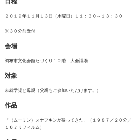
日程
２０１９年１１月１３日（水曜日）１１：３０～１３：３０
※３０分前受付
会場
調布市文化会館たづくり１２階 大会議場
対象
未就学児と母親（父親もご参加いただけます。）
作品
「（ムーミン）スナフキンが帰ってきた」（１９８７／２０分／
１６ミリフィルム）