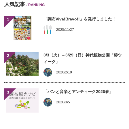
人気記事
/ RANKING
「調布Viva!Bravo!!」を発行しました！
1
2025/11/27
3/3（火）～3/29（日）神代植物公園「椿ウ
2
ィーク」
2026/2/19
「パンと音楽とアンティーク2026春」
3
2026/3/5