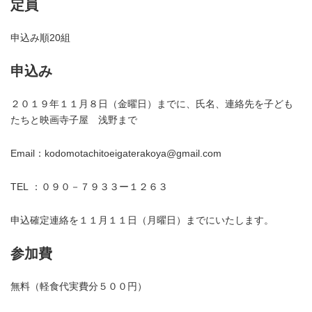
定員
申込み順20組
申込み
２０１９年１１月８日（金曜日）までに、氏名、連絡先を子ども
たちと映画寺子屋 浅野まで
Email：kodomotachitoeigaterakoya@gmail.com
TEL ：０９０－７９３３ー１２６３
申込確定連絡を１１月１１日（月曜日）までにいたします。
参加費
無料（軽食代実費分５００円）