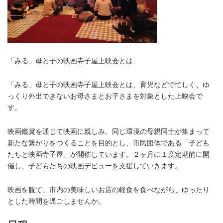
「みる」母と子の映画寺子屋上映会とは
「みる」母と子の映画寺子屋上映会とは、育児などで忙しく、ゆ
っくり外出できないお母さまとお子さまを対象とした上映会で
す。
映画鑑賞を通じて映画に親しみ、同じ環境の母親同士が集まって
新たな繋がりをつくることを目的とし、市民団体である「子ども
たちと映画寺子屋」が開催しています。２ヶ月に１度定期的に開
催し、子どもたちの映画デビューを支援していきます。
映画を観て、市内の美味しいお店の軽食を食べながら、ゆったり
とした時間を過ごしませんか。