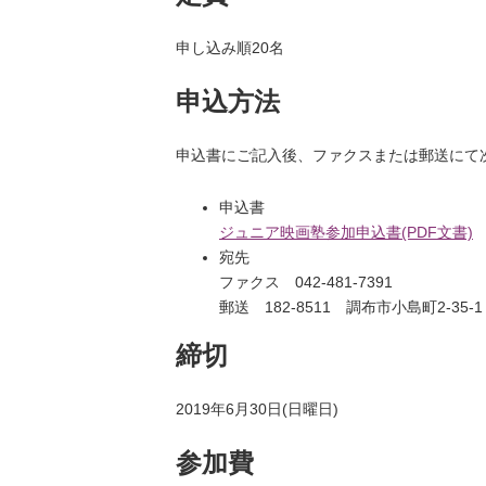
申し込み順20名
申込方法
申込書にご記入後、ファクスまたは郵送にて
申込書
ジュニア映画塾参加申込書(PDF文書)
宛先
ファクス 042-481-7391
郵送 182-8511 調布市小島町2-3
締切
2019年6月30日(日曜日)
参加費