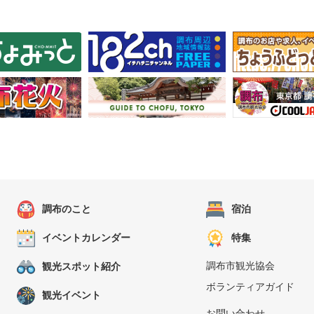
調布のこと
宿泊
イベントカレンダー
特集
調布市観光協会
観光スポット紹介
ボランティアガイド
観光イベント
お問い合わせ