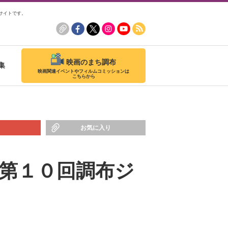
サイトです。
映画のまち調布
集
映画関連イベントやフィルムコミッションは
こちらから
お気に入り
第１０回調布ジ