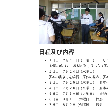
日程及び内容
１日目 ７月２１日（日曜日） オリ
映画の作り方、機材の取り扱い方
（脚
２日目 ７月２４日（水曜日）
脚本の書き方を学習、原作の発表、脚
３日目 ７月２５日（木曜日） 脚本
４日目 ７月２６日（金曜日） 脚本
５日目 ７月３０日（火曜日） 撮影
６日目 ８月１日（木曜日） 撮影
７日目 ８月２日（金曜日） 撮影