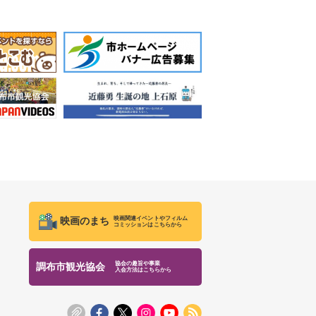
映画関連イベントやフィルム
映画のまち
コミッションはこちらから
協会の趣旨や事業
調布市観光協会
入会方法はこちらから