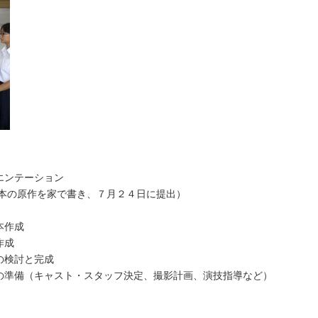
エンテーション
本の原作を家で書き、７月２４日に提出）
本作成
作成
の検討と完成
の準備（キャスト・スタッフ決定、撮影計画、演技指導など）